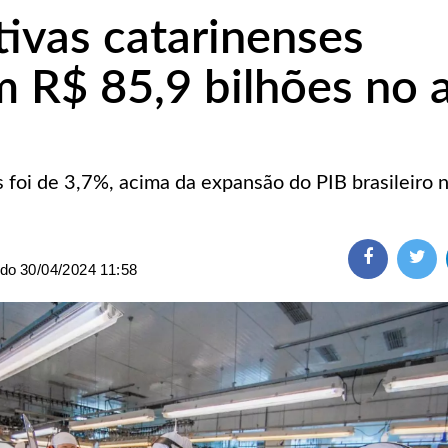
ivas catarinenses
m R$ 85,9 bilhões no 
s foi de 3,7%, acima da expansão do PIB brasileiro 
ado
30/04/2024 11:58