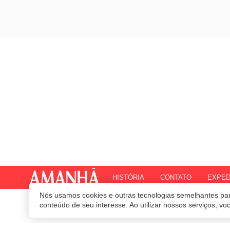
HISTÓRIA
CONTATO
EXPED
Nós usamos cookies e outras tecnologias semelhantes par
© 2020 Revista Amanhã.
Todos os direitos reservados.
Desenvolvido por
conteúdo de seu interesse. Ao utilizar nossos serviços, v