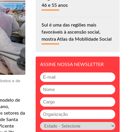
46 e 55 anos
Sul é uma das regiões mais
favoráveis à ascensão social,
mostra Atlas da Mobilidade Social
ASSINE NOSSA NEWSLETTER
iretos e de
 modelo de
 ano,
s setores da
 de Santa
Vicente