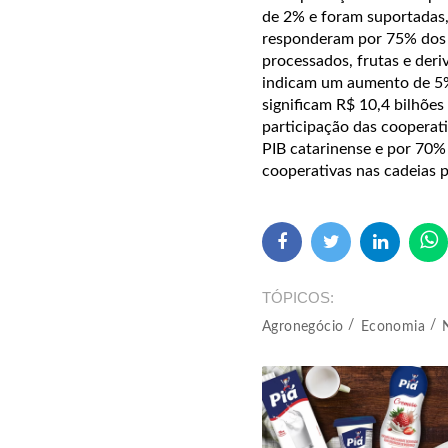
de 2% e foram suportadas,
responderam por 75% dos n
processados, frutas e deriv
indicam um aumento de 5%
significam R$ 10,4 bilhões
participação das cooperat
PIB catarinense e por 70%
cooperativas nas cadeias pr
TÓPICOS
Agronegócio
Economia