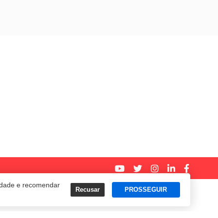
cidade e recomendar
Recusar
PROSSEGUIR
Termos e Políticas de Uso
Privacidade