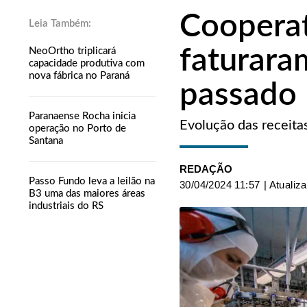
Cooperat
faturara
NeoOrtho triplicará
capacidade produtiva com
nova fábrica no Paraná
passado
Paranaense Rocha inicia
Evolução das receita
operação no Porto de
Santana
REDAÇÃO
Passo Fundo leva a leilão na
30/04/2024 11:57
| Atualiz
B3 uma das maiores áreas
industriais do RS