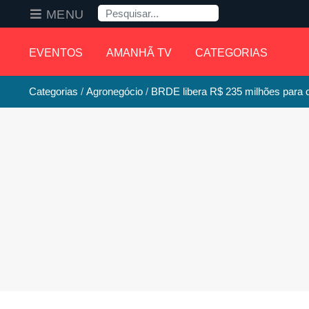
Pesquisa
MENU
EVENTOS
AMANHÃ TV
CATEGORIAS
Categorias
Agronegócio
BRDE libera R$ 235 milhões para 