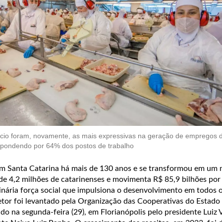
cio foram, novamente, as mais expressivas na geração de empregos d
espondendo por 64% dos postos de trabalho
em Santa Catarina há mais de 130 anos e se transformou em um
de 4,2 milhões de catarinenses e movimenta R$ 85,9 bilhões por
nária força social que impulsiona o desenvolvimento em todos o
tor foi levantado pela Organização das Cooperativas do Estado
do na segunda-feira (29), em Florianópolis pelo presidente Luiz 