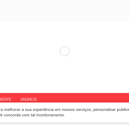
IENTE
ANUNCIE
a melhorar a sua experiência em nossos serviços, personalizar publi
ocê concorda com tal monitoramento.