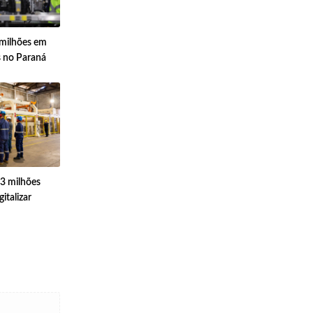
milhões em
s no Paraná
3 milhões
italizar