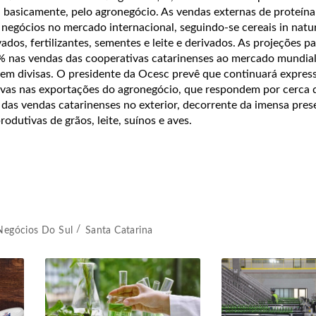
 basicamente, pelo agronegócio. As vendas externas de proteína
egócios no mercado internacional, seguindo-se cereais in natur
ados, fertilizantes, sementes e leite e derivados. As projeções p
 nas vendas das cooperativas catarinenses ao mercado mundial
 em divisas. O presidente da Ocesc prevê que continuará express
ivas nas exportações do agronegócio, que respondem por cerca
 das vendas catarinenses no exterior, decorrente da imensa pres
odutivas de grãos, leite, suínos e aves.
Negócios Do Sul
Santa Catarina