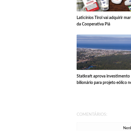
Laticínios Tirol vai adquirir ma
da Cooperativa Piá
Statkraft aprova investimento
bilionário para projeto eólico n
COMENTÁRIOS:
Nenh