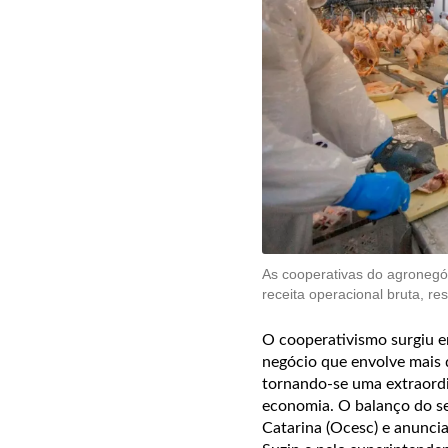
As cooperativas do agronegó
receita operacional bruta, r
O cooperativismo surgiu 
negócio que envolve mais 
tornando-se uma extraordi
economia. O balanço do se
Catarina (Ocesc) e anuncia