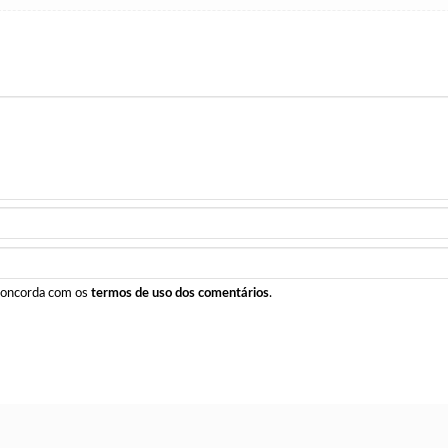
 concorda com os
termos de uso dos comentários
.