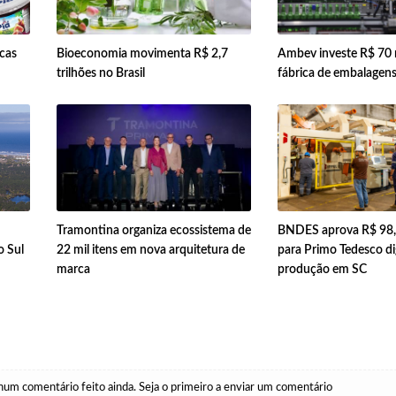
rcas
Bioeconomia movimenta R$ 2,7
Ambev investe R$ 70 
trilhões no Brasil
fábrica de embalagen
Tramontina organiza ecossistema de
BNDES aprova R$ 98,
o Sul
22 mil itens em nova arquitetura de
para Primo Tedesco dig
marca
produção em SC
um comentário feito ainda. Seja o primeiro a enviar um comentário