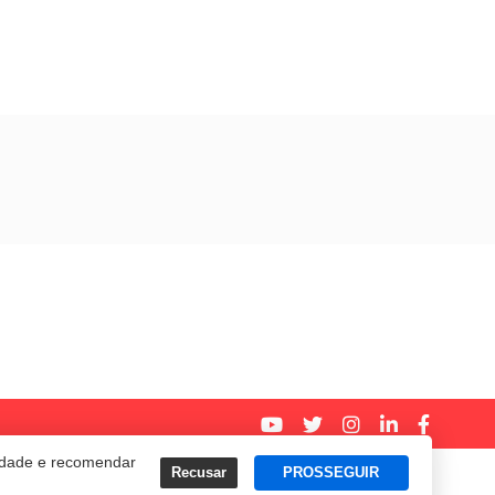
cidade e recomendar
Recusar
PROSSEGUIR
Termos e Políticas de Uso
Privacidade