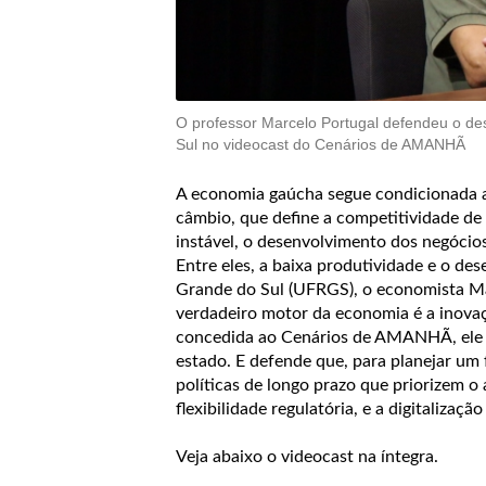
O professor Marcelo Portugal defendeu o des
Sul no videocast do Cenários de AMANHÃ
A economia gaúcha segue condicionada a 
câmbio, que define a competitividade de
instável, o desenvolvimento dos negócios 
Entre eles, a baixa produtividade e o des
Grande do Sul (UFRGS), o economista Mar
verdadeiro motor da economia é a inovaçã
concedida ao Cenários de AMANHÃ, ele an
estado. E defende que, para planejar um 
políticas de longo prazo que priorizem 
flexibilidade regulatória, e a digitalizaçã
Veja abaixo o videocast na íntegra.