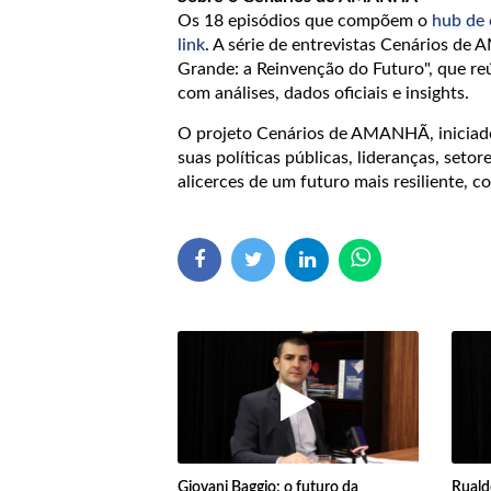
Os 18 episódios que compõem o
hub de 
link
. A série de entrevistas Cenários d
Grande: a Reinvenção do Futuro", que re
com análises, dados oficiais e insights.
O projeto Cenários de AMANHÃ, iniciad
suas políticas públicas, lideranças, seto
alicerces de um futuro mais resiliente, c
Giovani Baggio: o futuro da
Ruald