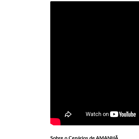
Sobre o Cenários de AMANHÃ