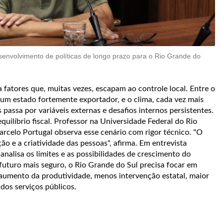
envolvimento de políticas de longo prazo para o Rio Grande do
fatores que, muitas vezes, escapam ao controle local. Entre o
 um estado fortemente exportador, e o clima, cada vez mais
passa por variáveis externas e desafios internos persistentes.
equilíbrio fiscal. Professor na Universidade Federal do Rio
celo Portugal observa esse cenário com rigor técnico. "O
o e a criatividade das pessoas", afirma. Em entrevista
alisa os limites e as possibilidades de crescimento do
futuro mais seguro, o Rio Grande do Sul precisa focar em
o aumento da produtividade, menos intervenção estatal, maior
o dos serviços públicos.