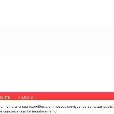
IENTE
ANUNCIE
a melhorar a sua experiência em nossos serviços, personalizar publi
ocê concorda com tal monitoramento.