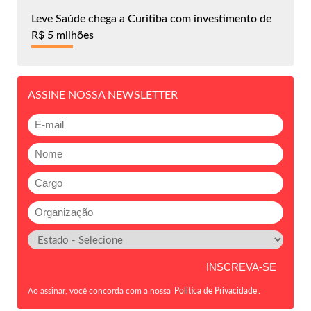
Leve Saúde chega a Curitiba com investimento de
R$ 5 milhões
ASSINE NOSSA NEWSLETTER
Ao assinar, você concorda com a nossa
Política de Privacidade
.