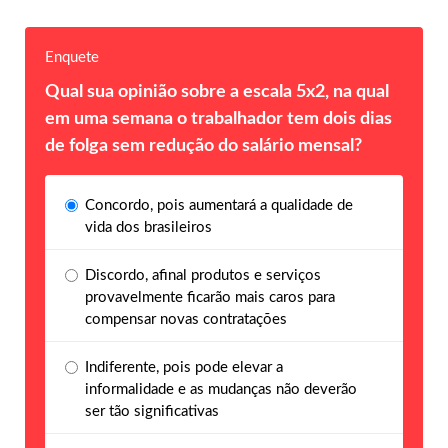
Enquete
Qual sua opinião sobre a escala 5x2, na qual
em uma semana o trabalhador tem dois dias
de folga sem redução do salário mensal?
Concordo, pois aumentará a qualidade de
vida dos brasileiros
Discordo, afinal produtos e serviços
provavelmente ficarão mais caros para
compensar novas contratações
Indiferente, pois pode elevar a
informalidade e as mudanças não deverão
ser tão significativas