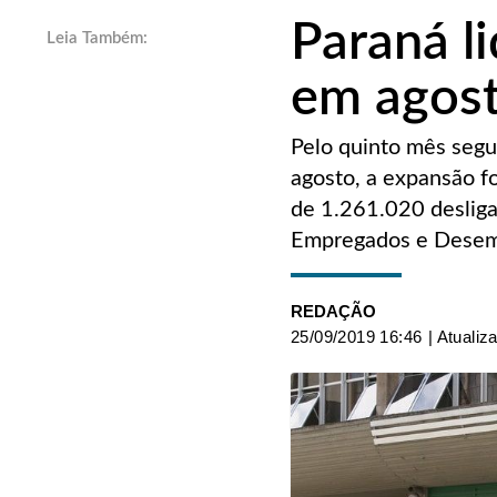
Paraná l
em agos
Pelo quinto mês segu
agosto, a expansão f
de 1.261.020 desliga
Empregados e Desemp
REDAÇÃO
25/09/2019 16:46
| Atualiz