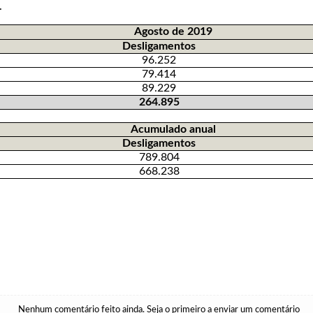
).
Agosto de 2019
Desligamentos
96.252
79.414
89.229
264.895
Acumulado anual
Desligamentos
789.804
668.238
Nenhum comentário feito ainda. Seja o primeiro a enviar um comentário