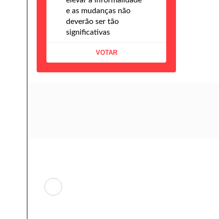
elevar a informalidade
e as mudanças não
deverão ser tão
significativas