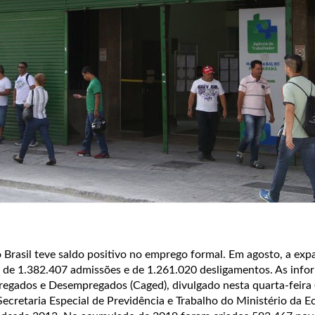
 Brasil teve saldo positivo no emprego formal. Em agosto, a exp
 de 1.382.407 admissões e de 1.261.020 desligamentos. As info
egados e Desempregados (Caged), divulgado nesta quarta-feira (
Secretaria Especial de Previdência e Trabalho do Ministério da E