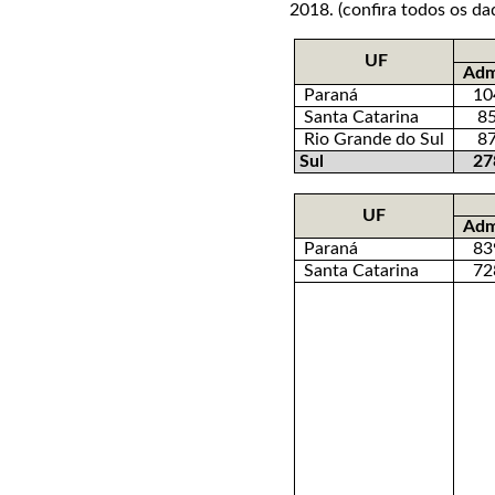
2018. (confira todos os d
UF
Adm
Paraná
10
Santa Catarina
8
Rio Grande do Sul
8
Sul
27
UF
Adm
Paraná
83
Santa Catarina
72