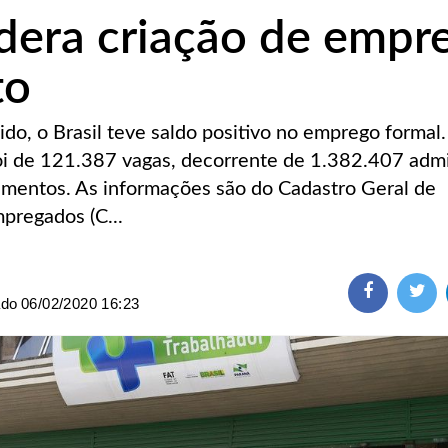
idera criação de empr
to
ido, o Brasil teve saldo positivo no emprego formal
oi de 121.387 vagas, decorrente de 1.382.407 adm
mentos. As informações são do Cadastro Geral de
regados (C...
ado
06/02/2020 16:23