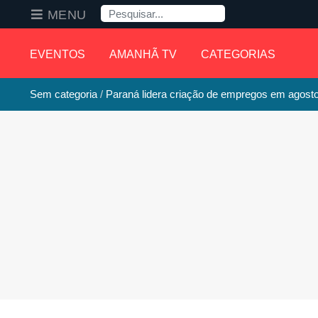
Pesquisa
MENU
EVENTOS
AMANHÃ TV
CATEGORIAS
Sem categoria
Paraná lidera criação de empregos em agost