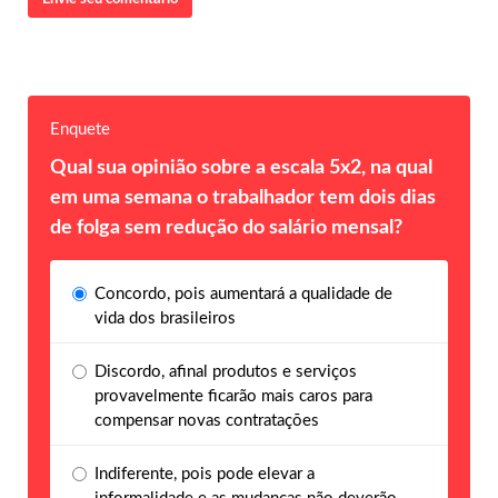
Enquete
Qual sua opinião sobre a escala 5x2, na qual
em uma semana o trabalhador tem dois dias
de folga sem redução do salário mensal?
Concordo, pois aumentará a qualidade de
vida dos brasileiros
Discordo, afinal produtos e serviços
provavelmente ficarão mais caros para
compensar novas contratações
Indiferente, pois pode elevar a