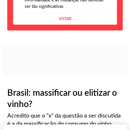
informalidade e as mudanças não deverão
ser tão significativas
Brasil: massificar ou elitizar o
vinho?
Acredito que o "x" da questão a ser discutida
é a da massificação do consumo do vinho