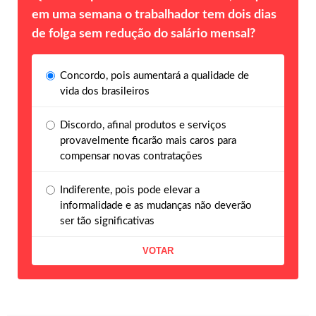
em uma semana o trabalhador tem dois dias
de folga sem redução do salário mensal?
Concordo, pois aumentará a qualidade de
vida dos brasileiros
Discordo, afinal produtos e serviços
provavelmente ficarão mais caros para
compensar novas contratações
Indiferente, pois pode elevar a
informalidade e as mudanças não deverão
ser tão significativas