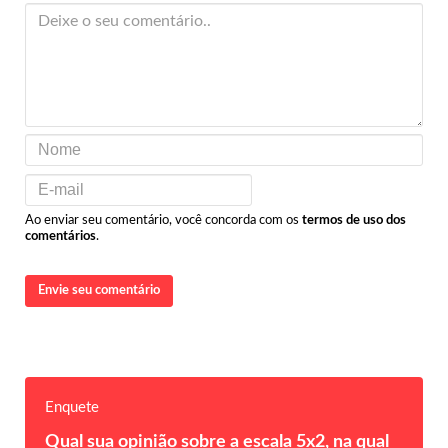
Ao enviar seu comentário, você concorda com os
termos de uso dos
comentários
.
Envie seu comentário
Enquete
Qual sua opinião sobre a escala 5x2, na qual