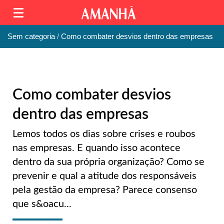
Sem categoria
Como combater desvios dentro das empresas
Como combater desvios
dentro das empresas
Lemos todos os dias sobre crises e roubos
nas empresas. E quando isso acontece
dentro da sua própria organização? Como se
prevenir e qual a atitude dos responsáveis
pela gestão da empresa? Parece consenso
que s&oacu...