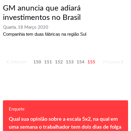
GM anuncia que adiará
investimentos no Brasil
Quarta, 18 Março 2020
Companhia tem duas fábricas na região Sul
Anterior
150
151
152
153
154
155
156
Próximo
157
158
Enquete
Qual sua opinião sobre a escala 5x2, na qual em
uma semana o trabalhador tem dois dias de folga