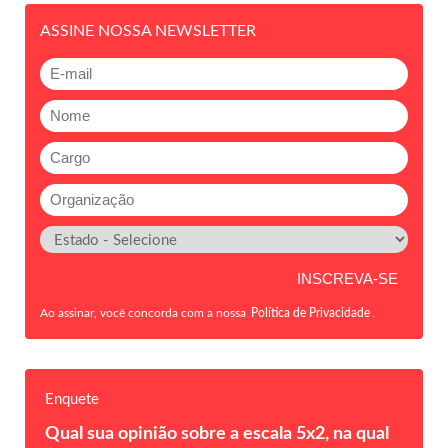
ASSINE NOSSA NEWSLETTER
Ao assinar, você concorda com a nossa
Política de Privacidade
.
Enquete
Qual sua opinião sobre a escala 5x2, na qual