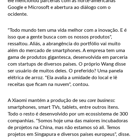
ele mencionou parcerias com as norte-americanas
Google e Microsoft e abertura ao diálogo com o
ocidente.
"Todo mundo tem uma vida melhor com a inovação. E é
isso que a gente busca com os nossos produtos",
ressaltou. Aliás, a abrangência do portfólio vai muito
além do mercado de smartphones. A empresa tem uma
gama de produtos gigantesca, desenvolvida em parceria
com startups de diversos países. O próprio Wang disse
ser usuário de muitos deles. O preferido? Uma panela
elétrica de arroz. "Ela avalia a umidade do local e lê
receitas que ficam na nuvem", contou.
A Xiaomi mantém a produção de seu
core business
:
smartphones, smart TVs, tablets, entre outros itens.
Todo o resto é desenvolvido por um ecossistema de 300
companhias. "Somos hoje uma das maiores incubadoras
de projetos na China, mas não estamos só ali. Temos
projetos em Singapura e diversos países europeus", disse.