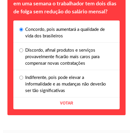
em uma semana o trabalhador tem dois dias
de folga sem redução do salário mensal?
Concordo, pois aumentará a qualidade de
vida dos brasileiros
Discordo, afinal produtos e serviços
provavelmente ficarão mais caros para
compensar novas contratações
Indiferente, pois pode elevar a
informalidade e as mudanças não deverão
ser tão significativas