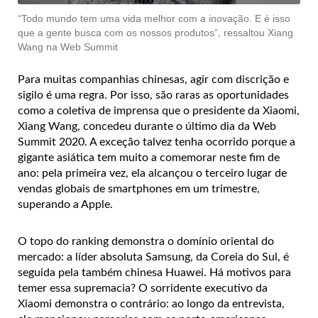
“Todo mundo tem uma vida melhor com a inovação. E é isso
que a gente busca com os nossos produtos”, ressaltou Xiang
Wang na Web Summit
Para muitas companhias chinesas, agir com discrição e
sigilo é uma regra. Por isso, são raras as oportunidades
como a coletiva de imprensa que o presidente da Xiaomi,
Xiang Wang, concedeu durante o último dia da Web
Summit 2020. A exceção talvez tenha ocorrido porque a
gigante asiática tem muito a comemorar neste fim de
ano: pela primeira vez, ela alcançou o terceiro lugar de
vendas globais de smartphones em um trimestre,
superando a Apple.
O topo do ranking demonstra o domínio oriental do
mercado: a líder absoluta Samsung, da Coreia do Sul, é
seguida pela também chinesa Huawei. Há motivos para
temer essa supremacia? O sorridente executivo da
Xiaomi demonstra o contrário: ao longo da entrevista,