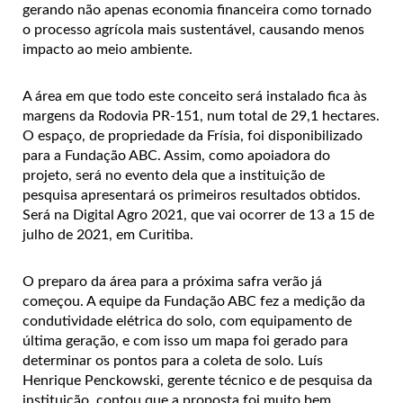
gerando não apenas economia financeira como tornado
o processo agrícola mais sustentável, causando menos
impacto ao meio ambiente.
A área em que todo este conceito será instalado fica às
margens da Rodovia PR-151, num total de 29,1 hectares.
O espaço, de propriedade da Frísia, foi disponibilizado
para a Fundação ABC. Assim, como apoiadora do
projeto, será no evento dela que a instituição de
pesquisa apresentará os primeiros resultados obtidos.
Será na Digital Agro 2021, que vai ocorrer de 13 a 15 de
julho de 2021, em Curitiba.
O preparo da área para a próxima safra verão já
começou. A equipe da Fundação ABC fez a medição da
condutividade elétrica do solo, com equipamento de
última geração, e com isso um mapa foi gerado para
determinar os pontos para a coleta de solo. Luís
Henrique Penckowski, gerente técnico e de pesquisa da
instituição, contou que a proposta foi muito bem