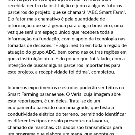
recebida dentro da instituição e junto a alguns futuros
parceiros do projeto, que se chamará "ABC Smart Farm".
E o fator mais chamativo é pela quantidade de
informação que será gerada para o agro brasileiro, uma
vez que será um espaço único que receberá toda a
informação da fundação, com o apoio da tecnologia nas
tomadas de decisões. "É algo inédito em toda a região de
atuação do grupo ABC, bem como nas outras regiões em
que a instituição atua. E do pouco que foi falado, com a
intenção de buscar alguns parceiros importantes para
este projeto, a receptividade foi ótima", completou.
Inúmeros experimentos e estudos poderão ser feitos na
Smart Farming paranaense. O Veris, cuja imagem abre
esta reportagem, é um deles. Trata-se de um
equipamento parecido com uma grade, que testa a
condutividade elétrica do terreno, permitindo identificar
os diferentes tipos de solo presentes na lavoura,
chamado de manchas. Os dados são transmitidos para
um programa que elabora um mapa, que aponta os