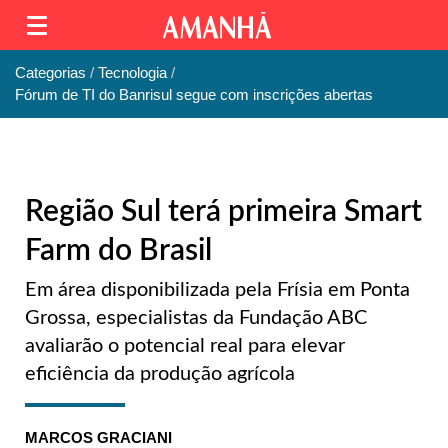
Categorias
Tecnologia
Fórum de TI do Banrisul segue com inscrições abertas
Região Sul terá primeira Smart
Farm do Brasil
Em área disponibilizada pela Frísia em Ponta
Grossa, especialistas da Fundação ABC
avaliarão o potencial real para elevar
eficiência da produção agrícola
MARCOS GRACIANI