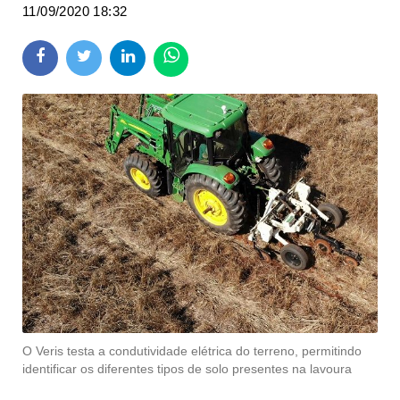
11/09/2020 18:32
O Veris testa a condutividade elétrica do terreno, permitindo
identificar os diferentes tipos de solo presentes na lavoura