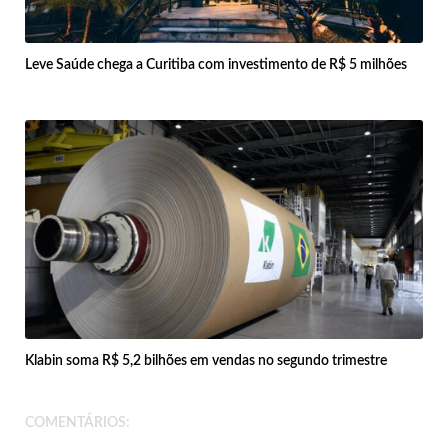
Leve Saúde chega a Curitiba com investimento de R$ 5 milhões
Klabin soma R$ 5,2 bilhões em vendas no segundo trimestre
COMENTÁRIOS: