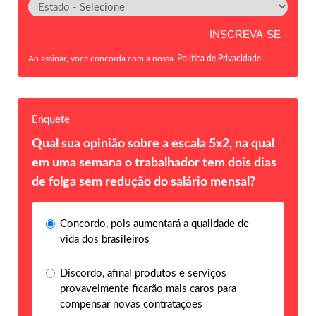
Ao assinar, você concorda com a nossa
Política de Privacidade
.
Enquete
Qual sua opinião sobre a escala 5x2, na qual
em uma semana o trabalhador tem dois dias
de folga sem redução do salário mensal?
Concordo, pois aumentará a qualidade de
vida dos brasileiros
Discordo, afinal produtos e serviços
provavelmente ficarão mais caros para
compensar novas contratações