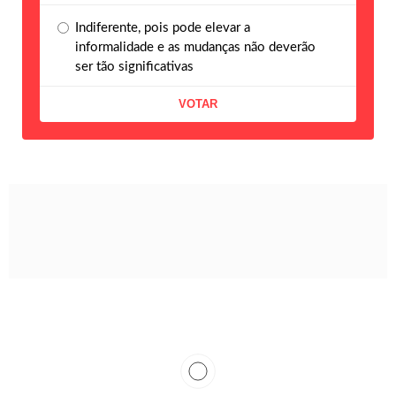
Indiferente, pois pode elevar a
informalidade e as mudanças não deverão
ser tão significativas
É seguro manter dados
corporativos na nuvem?