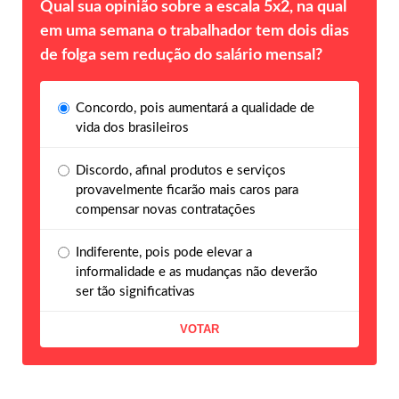
Qual sua opinião sobre a escala 5x2, na qual
em uma semana o trabalhador tem dois dias
de folga sem redução do salário mensal?
Concordo, pois aumentará a qualidade de
vida dos brasileiros
Discordo, afinal produtos e serviços
provavelmente ficarão mais caros para
compensar novas contratações
Indiferente, pois pode elevar a
informalidade e as mudanças não deverão
ser tão significativas