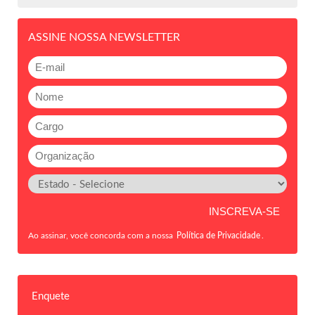
ASSINE NOSSA NEWSLETTER
Ao assinar, você concorda com a nossa
Política de Privacidade
.
Enquete