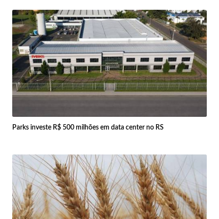
Parks investe R$ 500 milhões em data center no RS