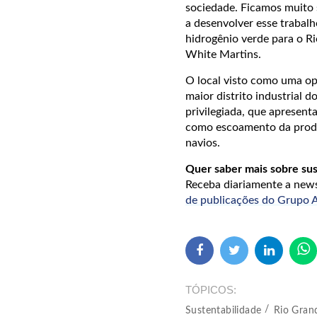
sociedade. Ficamos muito 
a desenvolver esse trabal
hidrogênio verde para o R
White Martins.
O local visto como uma op
maior distrito industrial d
privilegiada, que apresent
como escoamento da produç
navios.
Quer saber mais sobre sus
Receba diariamente a ne
de publicações do Grup
TÓPICOS
Sustentabilidade
Rio Gran