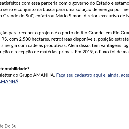
satisfeitos com essa parceria com o governo do Estado e estamo
ho sério e conjunto na busca para uma solução de energia por me
io Grande do Sul", enfatizou Mário Simon, diretor-executivo de 
ção para receber o projeto é o porto do Rio Grande, em Rio Gra
o RS, com 2.580 hectares, retroáreas disponíveis, posição estraté
a sinergia com cadeias produtivas. Além disso, tem vantagens logí
ão e recepção de matérias-primas. Em 2019, o fluxo foi de mai
tentabilidade?
wsletter do Grupo AMANHÃ.
Faça seu cadastro aqui e, ainda, ace
o AMANHÃ
.
de Do Sul