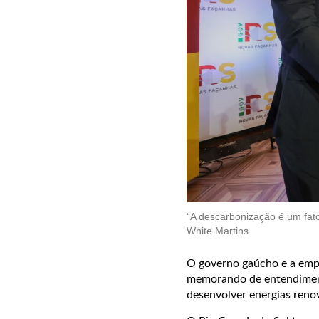
“A descarbonização é um fato
White Martins
O governo gaúcho e a empre
memorando de entendiment
desenvolver energias reno