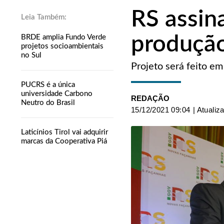
RS assi
produção
BRDE amplia Fundo Verde
projetos socioambientais
no Sul
Projeto será feito e
PUCRS é a única
universidade Carbono
REDAÇÃO
Neutro do Brasil
15/12/2021 09:04
| Atualiz
Laticínios Tirol vai adquirir
marcas da Cooperativa Piá