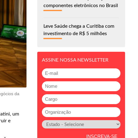
componentes eletrônicos no Brasil
Leve Saúde chega a Curitiba com
investimento de R$ 5 milhões
ASSINE NOSSA NEWSLETTER
egócios da
atini, um
uir e