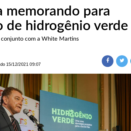
na memorando para
 de hidrogênio verde
m conjunto com a White Martins
ado
15/12/2021 09:07