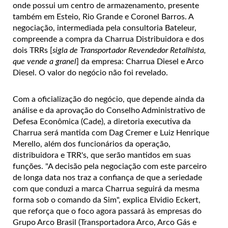
onde possui um centro de armazenamento, presente
também em Esteio, Rio Grande e Coronel Barros. A
negociação, intermediada pela consultoria Bateleur,
compreende a compra da Charrua Distribuidora e dos
dois TRRs [
sigla de Transportador Revendedor Retalhista,
que vende a granel
] da empresa: Charrua Diesel e Arco
Diesel. O valor do negócio não foi revelado.
Com a oficialização do negócio, que depende ainda da
análise e da aprovação do Conselho Administrativo de
Defesa Econômica (Cade), a diretoria executiva da
Charrua será mantida com Dag Cremer e Luiz Henrique
Merello, além dos funcionários da operação,
distribuidora e TRR's, que serão mantidos em suas
funções. "A decisão pela negociação com este parceiro
de longa data nos traz a confiança de que a seriedade
com que conduzi a marca Charrua seguirá da mesma
forma sob o comando da Sim", explica Elvidio Eckert,
que reforça que o foco agora passará às empresas do
Grupo Arco Brasil (Transportadora Arco, Arco Gás e