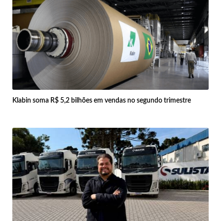
Klabin soma R$ 5,2 bilhões em vendas no segundo trimestre