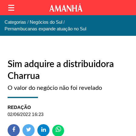
Categorias
Negócios do Sul
Pernambucanas expande atuação no Sul
Sim adquire a distribuidora
Charrua
O valor do negócio não foi revelado
REDAÇÃO
02/06/2022 16:23