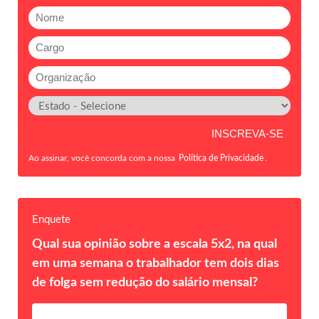
Ao assinar, você concorda com a nossa
Política de Privacidade
.
Enquete
Qual sua opinião sobre a escala 5x2, na qual
em uma semana o trabalhador tem dois dias
de folga sem redução do salário mensal?