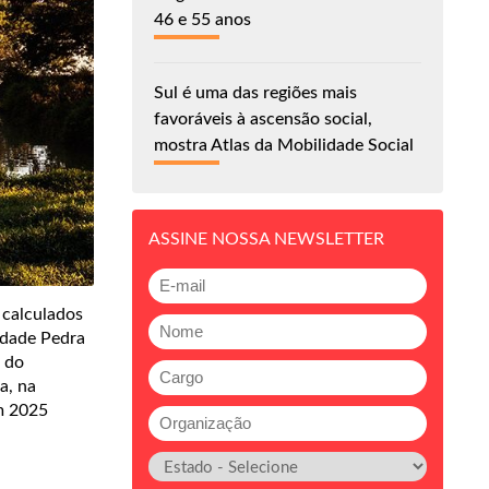
46 e 55 anos
Sul é uma das regiões mais
favoráveis à ascensão social,
mostra Atlas da Mobilidade Social
ASSINE NOSSA NEWSLETTER
 calculados
idade Pedra
o do
a, na
m 2025