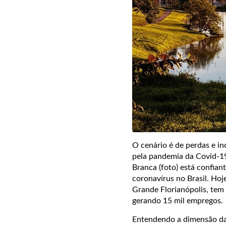
O cenário é de perdas e in
pela pandemia da Covid-19
Branca (foto) está confia
coronavírus no Brasil. Hoj
Grande Florianópolis, tem
gerando 15 mil empregos.
Entendendo a dimensão da 