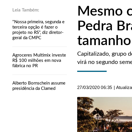
Mesmo co
Pedra Br
"Nossa primeira, segunda e
terceira opção é fazer o
projeto no RS", diz diretor-
tamanho
geral da CMPC
Capitalizado, grupo 
Agroceres Multimix investe
R$ 100 milhões em nova
virá no segundo sem
fábrica no PR
Alberto Bornschein assume
27/03/2020 06:35
| Atualiz
presidência da Clamed