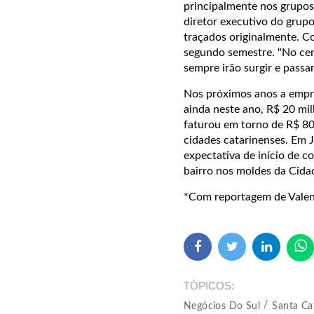
principalmente nos grupos
diretor executivo do grup
traçados originalmente. C
segundo semestre. "No cená
sempre irão surgir e pass
Nos próximos anos a empre
ainda neste ano, R$ 20 mi
faturou em torno de R$ 80
cidades catarinenses. Em 
expectativa de início de 
bairro nos moldes da Cida
*Com reportagem de Valen
TÓPICOS
Negócios Do Sul
Santa Ca