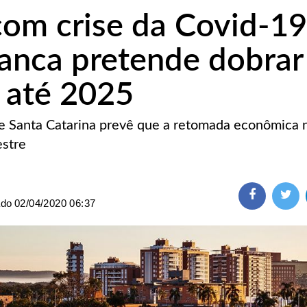
m crise da Covid-19
anca pretende dobrar
 até 2025
de Santa Catarina prevê que a retomada econômica n
estre
ado
02/04/2020 06:37