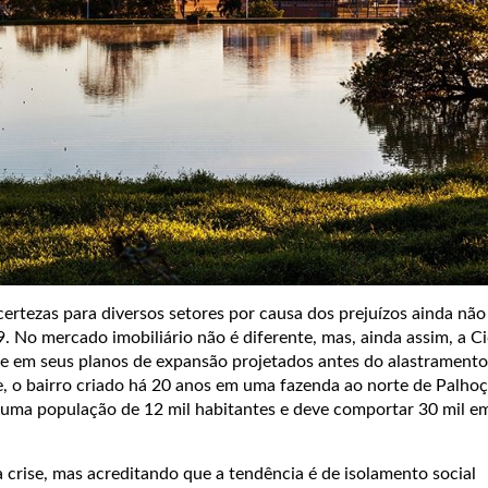
certezas para diversos setores por causa dos prejuízos ainda não
. No mercado imobiliário não é diferente, mas, ainda assim, a C
nte em seus planos de expansão projetados antes do alastrament
e, o bairro criado há 20 anos em uma fazenda ao norte de Palhoç
 uma população de 12 mil habitantes e deve comportar 30 mil e
crise, mas acreditando que a tendência é de isolamento social