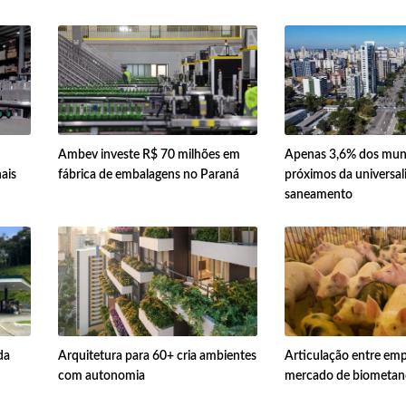
Ambev investe R$ 70 milhões em
Apenas 3,6% dos muni
ais
fábrica de embalagens no Paraná
próximos da universal
saneamento
da
Arquitetura para 60+ cria ambientes
Articulação entre emp
com autonomia
mercado de biometan