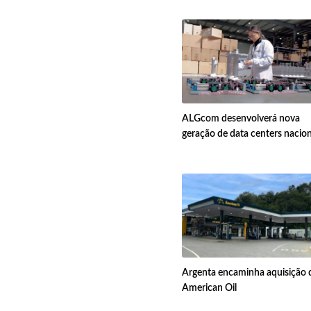
ALGcom desenvolverá nova
geração de data centers nacion
Argenta encaminha aquisição 
American Oil