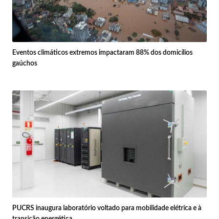
Eventos climáticos extremos impactaram 88% dos domicílios
gaúchos
PUCRS inaugura laboratório voltado para mobilidade elétrica e à
transição energética