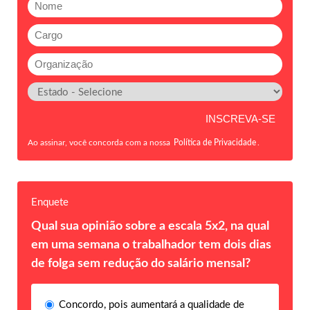
Ao assinar, você concorda com a nossa
Política de Privacidade
.
Enquete
Qual sua opinião sobre a escala 5x2, na qual
em uma semana o trabalhador tem dois dias
de folga sem redução do salário mensal?
Concordo, pois aumentará a qualidade de