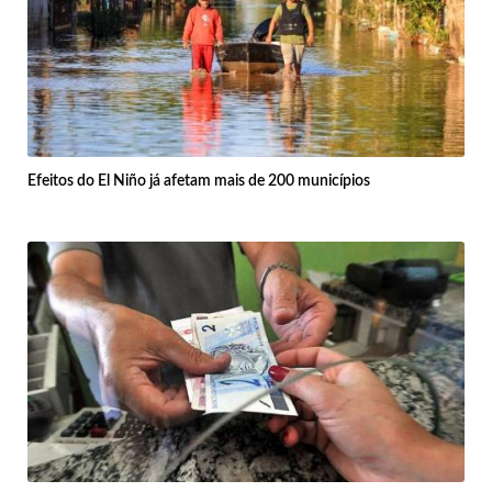
Efeitos do El Niño já afetam mais de 200 municípios