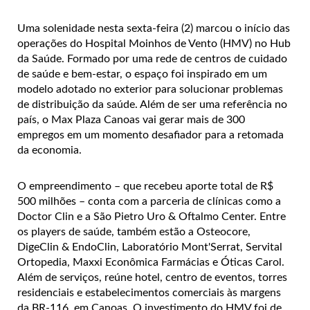
Uma solenidade nesta sexta-feira (2) marcou o início das
operações do Hospital Moinhos de Vento (HMV) no Hub
da Saúde. Formado por uma rede de centros de cuidado
de saúde e bem-estar, o espaço foi inspirado em um
modelo adotado no exterior para solucionar problemas
de distribuição da saúde. Além de ser uma referência no
país, o Max Plaza Canoas vai gerar mais de 300
empregos em um momento desafiador para a retomada
da economia.
O empreendimento – que recebeu aporte total de R$
500 milhões – conta com a parceria de clínicas como a
Doctor Clin e a São Pietro Uro & Oftalmo Center. Entre
os players de saúde, também estão a Osteocore,
DigeClin & EndoClin, Laboratório Mont'Serrat, Servital
Ortopedia, Maxxi Econômica Farmácias e Óticas Carol.
Além de serviços, reúne hotel, centro de eventos, torres
residenciais e estabelecimentos comerciais às margens
da BR-116, em Canoas. O investimento do HMV foi de