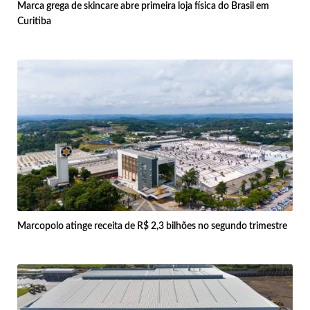
Marca grega de skincare abre primeira loja física do Brasil em
Curitiba
Marcopolo atinge receita de R$ 2,3 bilhões no segundo trimestre