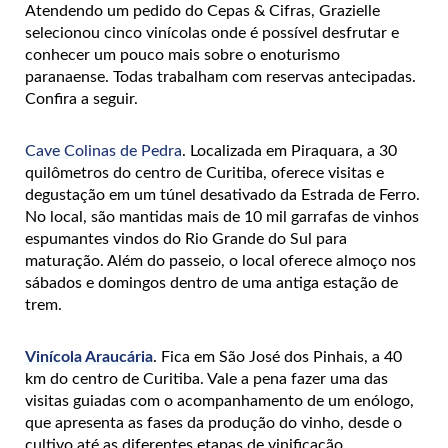
Atendendo um pedido do Cepas & Cifras, Grazielle
selecionou cinco vinícolas onde é possível desfrutar e
conhecer um pouco mais sobre o enoturismo
paranaense. Todas trabalham com reservas antecipadas.
Confira a seguir.
Cave Colinas de Pedra
. Localizada em Piraquara, a 30
quilômetros do centro de Curitiba, oferece visitas e
degustação em um túnel desativado da Estrada de Ferro.
No local, são mantidas mais de 10 mil garrafas de vinhos
espumantes vindos do Rio Grande do Sul para
maturação. Além do passeio, o local oferece almoço nos
sábados e domingos dentro de uma antiga estação de
trem.
Vinícola Araucária
. Fica em São José dos Pinhais, a 40
km do centro de Curitiba. Vale a pena fazer uma das
visitas guiadas com o acompanhamento de um enólogo,
que apresenta as fases da produção do vinho, desde o
cultivo até as diferentes etapas de vinificação,