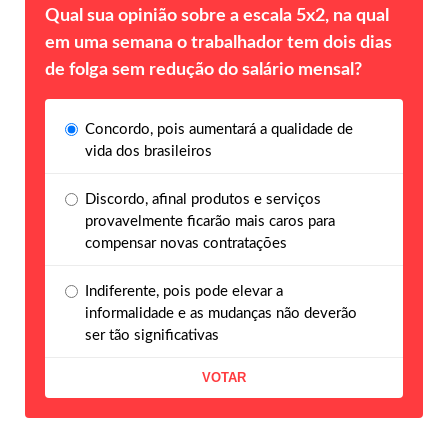
Qual sua opinião sobre a escala 5x2, na qual
em uma semana o trabalhador tem dois dias
de folga sem redução do salário mensal?
Concordo, pois aumentará a qualidade de
vida dos brasileiros
Discordo, afinal produtos e serviços
provavelmente ficarão mais caros para
compensar novas contratações
Indiferente, pois pode elevar a
informalidade e as mudanças não deverão
ser tão significativas