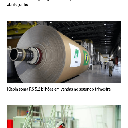
abril e junho
Klabin soma R$ 5,2 bilhões em vendas no segundo trimestre