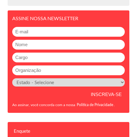
ASSINE NOSSA NEWSLETTER
Ao assinar, você concorda com a nossa
Política de Privacidade
.
Enquete