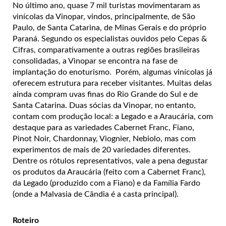
No último ano, quase 7 mil turistas movimentaram as
vinícolas da Vinopar, vindos, principalmente, de São
Paulo, de Santa Catarina, de Minas Gerais e do próprio
Paraná. Segundo os especialistas ouvidos pelo Cepas &
Cifras, comparativamente a outras regiões brasileiras
consolidadas, a Vinopar se encontra na fase de
implantação do enoturismo. Porém, algumas vinícolas já
oferecem estrutura para receber visitantes. Muitas delas
ainda compram uvas finas do Rio Grande do Sul e de
Santa Catarina. Duas sócias da Vinopar, no entanto,
contam com produção local: a Legado e a Araucária, com
destaque para as variedades Cabernet Franc, Fiano,
Pinot Noir, Chardonnay, Viognier, Nebiolo, mas com
experimentos de mais de 20 variedades diferentes.
Dentre os rótulos representativos, vale a pena degustar
os produtos da Araucária (feito com a Cabernet Franc),
da Legado (produzido com a Fiano) e da Família Fardo
(onde a Malvasia de Cândia é a casta principal).
Roteiro