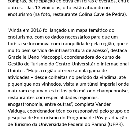
compras, participação coletiva em feiras e eventos, entre
outros. Das 13 vinícolas, oito estão atuando no
enoturismo (na foto, restaurante Colina Cave de Pedra).
“Ainda em 2016 foi lançado um mapa temático do
enoturismo, com os dados necessários para que um
turista se locomova com tranquilidade pela região, que é
muito bem servida de infraestrutura de acesso”, destaca
Grazielle Ueno Maccoppi, coordenadora do curso de
Gestão de Turismo do Centro Universitário Internacional
Uninter. “Hoje a região oferece ampla gama de
atividades – desde colheitas no período da vindima, até
piquenique nos vinhedos, visita a um túnel imperial onde
maturam espumantes feitos pelo método champennoise,
restaurantes com especialidades regionais,
enogastronomia, entre outras”, completa Vander
Valduga, coordenador técnico responsável pelo grupo de
pesquisa de Enoturismo do Programa de Pós-graduação
de Turismo da Universidade Federal do Paraná (UFPR).