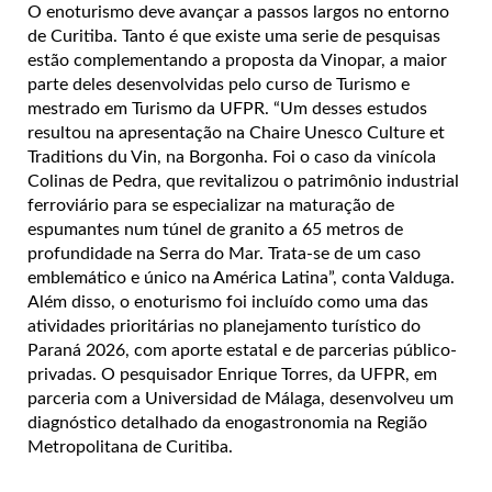
O enoturismo deve avançar a passos largos no entorno
de Curitiba. Tanto é que existe uma serie de pesquisas
estão complementando a proposta da Vinopar, a maior
parte deles desenvolvidas pelo curso de Turismo e
mestrado em Turismo da UFPR. “Um desses estudos
resultou na apresentação na Chaire Unesco Culture et
Traditions du Vin, na Borgonha. Foi o caso da vinícola
Colinas de Pedra, que revitalizou o patrimônio industrial
ferroviário para se especializar na maturação de
espumantes num túnel de granito a 65 metros de
profundidade na Serra do Mar. Trata-se de um caso
emblemático e único na América Latina”, conta Valduga.
Além disso, o enoturismo foi incluído como uma das
atividades prioritárias no planejamento turístico do
Paraná 2026, com aporte estatal e de parcerias público-
privadas. O pesquisador Enrique Torres, da UFPR, em
parceria com a Universidad de Málaga, desenvolveu um
diagnóstico detalhado da enogastronomia na Região
Metropolitana de Curitiba.