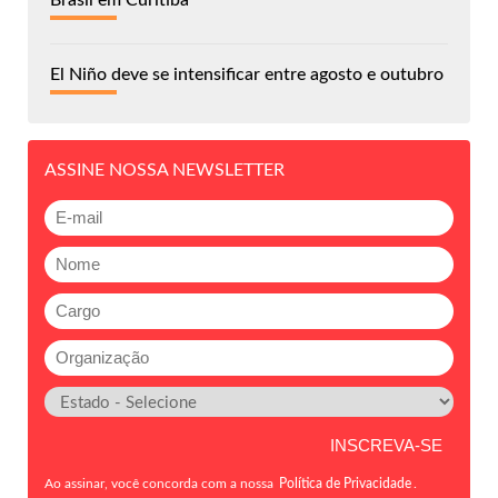
Brasil em Curitiba
El Niño deve se intensificar entre agosto e outubro
ASSINE NOSSA NEWSLETTER
Ao assinar, você concorda com a nossa
Política de Privacidade
.