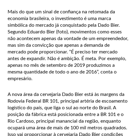
Mais do que um sinal de confiança na retomada da
economia brasileira, o investimento é uma marca
simbólica do mercado já conquistado pela Dado Bier.
Segundo Eduardo Bier (foto), movimentos como esses
não acontecem apenas da vontade de um empreendedor,
mas sim da convicção que apenas a demanda de
mercado pode proporcionar. “É preciso ter mercado
antes de expandir. Não é ambição. É meta. Por exemplo,
apenas no mês de setembro de 2019 produzimos a
mesma quantidade de todo o ano de 2016”, conta o
empresário.
A nova área da cervejaria Dado Bier está às margens da
Rodovia Federal BR 101, principal artéria de escoamento
logístico do país, que liga o sul ao norte do Brasil. A
posição da fábrica está posicionada entre a BR 101 e o
Rio Cardoso, principal manancial da região, enquanto
ocupará uma área de mais de 100 mil metros quadrados.
Isso vai proporcionar à cervejaria Dado Bier condições