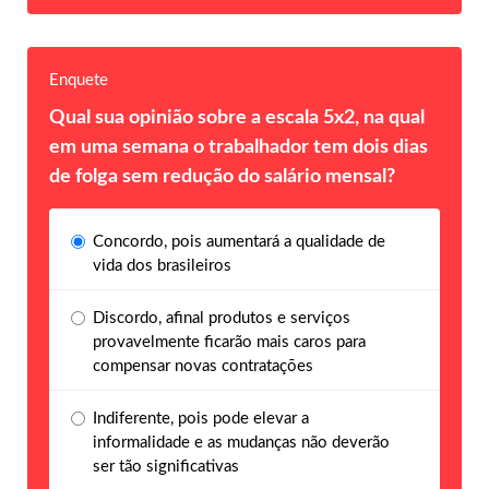
Enquete
Qual sua opinião sobre a escala 5x2, na qual
em uma semana o trabalhador tem dois dias
de folga sem redução do salário mensal?
Concordo, pois aumentará a qualidade de
vida dos brasileiros
Discordo, afinal produtos e serviços
provavelmente ficarão mais caros para
compensar novas contratações
Indiferente, pois pode elevar a
informalidade e as mudanças não deverão
ser tão significativas