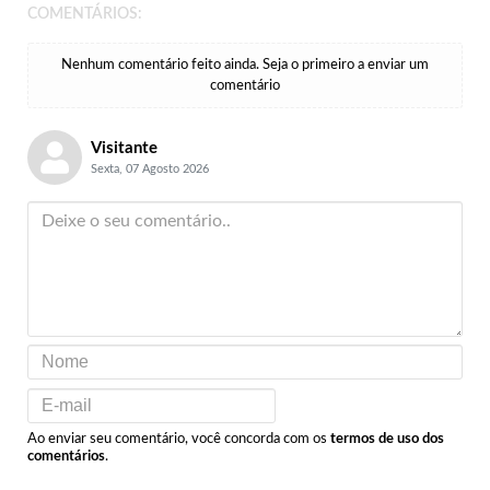
COMENTÁRIOS:
Nenhum comentário feito ainda. Seja o primeiro a enviar um
comentário
Visitante
Sexta, 07 Agosto 2026
Ao enviar seu comentário, você concorda com os
termos de uso dos
comentários
.