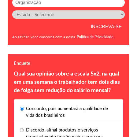
Ao assinar, você concorda com a nossa
Política de Privacidade
.
Enquete
Qual sua opinião sobre a escala 5x2, na qual
em uma semana o trabalhador tem dois dias
de folga sem redução do salário mensal?
Concordo, pois aumentará a qualidade de
vida dos brasileiros
Discordo, afinal produtos e serviços
provavelmente ficarão mais caros para