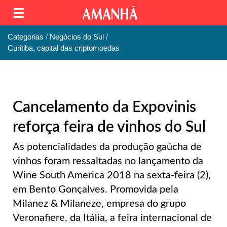
Categorias
Negócios do Sul
Curitiba, capital das criptomoedas
Cancelamento da Expovinis
reforça feira de vinhos do Sul
As potencialidades da produção gaúcha de
vinhos foram ressaltadas no lançamento da
Wine South America 2018 na sexta-feira (2),
em Bento Gonçalves. Promovida pela
Milanez & Milaneze, empresa do grupo
Veronafiere, da Itália, a feira internacional de