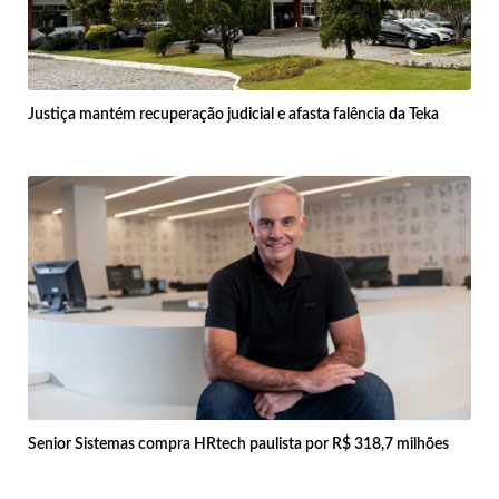
Justiça mantém recuperação judicial e afasta falência da Teka
Senior Sistemas compra HRtech paulista por R$ 318,7 milhões