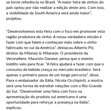
se torne referência no Brasil. “A maior feira de vinhos do
país optou por não realizar a edição deste ano. Com isso,
a visibilidade da South America será ainda maior”,
projetou.
"Desenvolvemos esta feira com o foco em promover esta
região produtora de vinho. A nossa verdadeira missão é
fazer com que falem e conheçam mais sobre o vinho
fabricado no sul da América", destacou Alberto Piz,
diretor da Milanez & Milaneze. O presidente da
Veronafiere, Maurizio Danese, pensa que o evento
inédito veio para ficar. “A feira ajudará a fazer com que o
consumo da bebida cresça no mercado brasileiro. Será
apenas o primeiro passo de um longo percurso”, disse.
Para o embaixador da Itália, Nicola Occhipinti, a mostra
será uma forma de estreitar relações com o Rio Grande
do Sul. "Desenvolver uma feira com foco na
apresentação do produto sul americano é uma
oportunidade para reforçar a presença na Itália",
explicou.