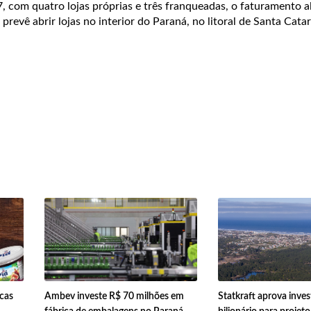
, com quatro lojas próprias e três franqueadas, o faturamento 
revê abrir lojas no interior do Paraná, no litoral de Santa Catar
rcas
Ambev investe R$ 70 milhões em
Statkraft aprova inve