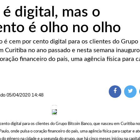
é digital, mas o
nto é olho no olho
 é cem por cento digital para os clientes do Grupo 
m Curitiba no ano passado e nesta semana inaugur
oração financeiro do país, uma agência física para c
ado
05/04/2020 14:48
cento digital para os clientes do Grupo Bitcoin Banco, que nasceu em Curitiba n
lo, onde pulsa o coração financeiro do país, uma agência física para captar e a
a do gênero na cidade e a segunda do grupo, que há cinco meses iniciou na capita