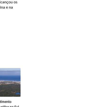
alcançou os
ina e na
stimento