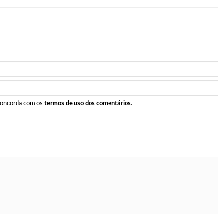
 concorda com os
termos de uso dos comentários
.