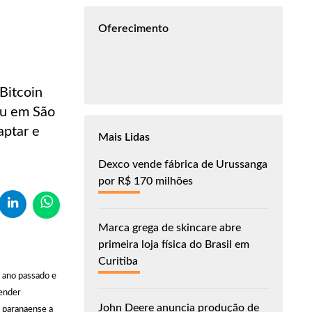
Oferecimento
Bitcoin
ou em São
aptar e
Mais Lidas
Dexco vende fábrica de Urussanga
por R$ 170 milhões
Marca grega de skincare abre
primeira loja física do Brasil em
Curitiba
o ano passado e
tender
John Deere anuncia produção de
l paranaense a