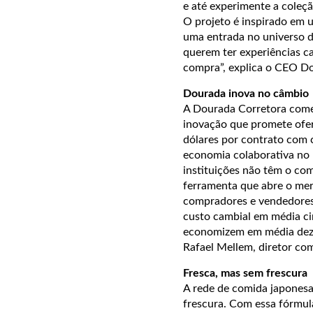
e até experimente a coleçã
O projeto é inspirado em
uma entrada no universo d
querem ter experiências ca
compra”, explica o CEO Do
Dourada inova no câmbio
A Dourada Corretora come
inovação que promete ofer
dólares por contrato com 
economia colaborativa no 
instituições não têm o c
ferramenta que abre o mer
compradores e vendedores
custo cambial em média ci
economizem em média dez v
Rafael Mellem, diretor co
Fresca, mas sem frescura
A rede de comida japonesa
frescura. Com essa fórmula