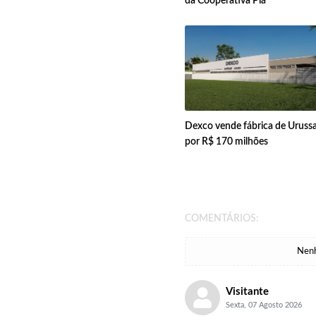
da Cooperativa Piá
Dexco vende fábrica de Uruss
por R$ 170 milhões
COMENTÁRIOS:
Nenh
Visitante
Sexta, 07 Agosto 2026