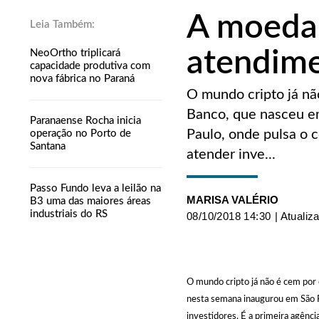
A moeda 
atendime
NeoOrtho triplicará
capacidade produtiva com
nova fábrica no Paraná
O mundo cripto já não
Banco, que nasceu e
Paranaense Rocha inicia
Paulo, onde pulsa o c
operação no Porto de
Santana
atender inve...
Passo Fundo leva a leilão na
MARISA VALÉRIO
B3 uma das maiores áreas
industriais do RS
08/10/2018 14:30
| Atualiz
O mundo cripto já não é cem por 
nesta semana inaugurou em São Pau
investidores. É a primeira agênci