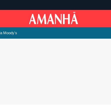
da Moody's