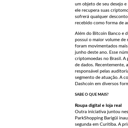
um objeto de seu desejo e 
ele recupera suas criptomo
sofrerá qualquer desconto
recebido como forma de a
Além do Bitcoin Banco e d
possui o maior volume de m
foram movimentados mais d
junho deste ano. Esse núm
criptomoedas no Brasil. A
de dados. Recentemente, a
responsável pelas auditoria
segmento de atuação. A cor
Dashcoin em diversos for
SABE O QUE MAIS?
Roupa digital e loja real
Outra iniciativa juntou ne
ParkShopping Barigüi inau
segunda em Curitiba. A pr