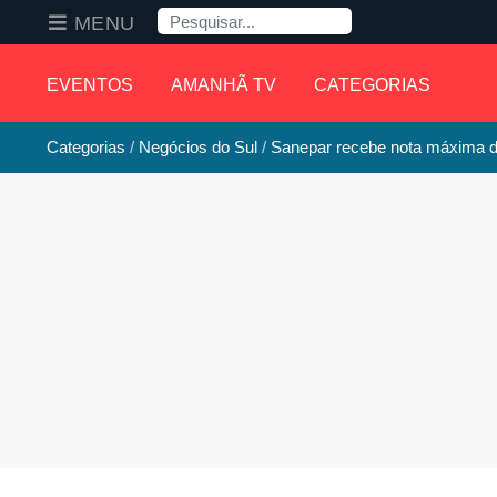
Pesquisa
MENU
EVENTOS
AMANHÃ TV
CATEGORIAS
Categorias
Negócios do Sul
Sanepar recebe nota máxima 