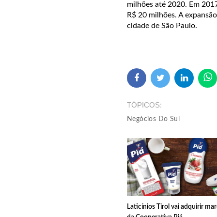
milhões até 2020. Em 2017
R$ 20 milhões. A expansão p
cidade de São Paulo.
TÓPICOS
Negócios Do Sul
Laticínios Tirol vai adquirir ma