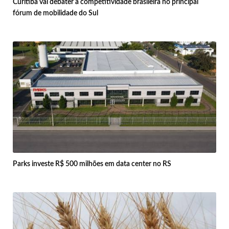
Curitiba vai debater a competitividade brasileira no principal
fórum de mobilidade do Sul
Parks investe R$ 500 milhões em data center no RS