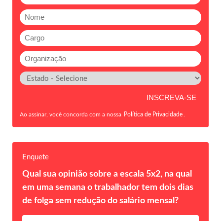
Ao assinar, você concorda com a nossa
Política de Privacidade
.
Enquete
Qual sua opinião sobre a escala 5x2, na qual
em uma semana o trabalhador tem dois dias
de folga sem redução do salário mensal?