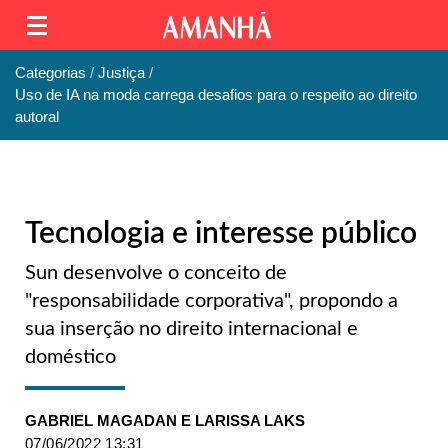
Categorias
Justiça
Uso de IA na moda carrega desafios para o respeito ao direito
autoral
Tecnologia e interesse público
Sun desenvolve o conceito de
"responsabilidade corporativa", propondo a
sua inserção no direito internacional e
doméstico
GABRIEL MAGADAN E LARISSA LAKS
07/06/2022 13:31