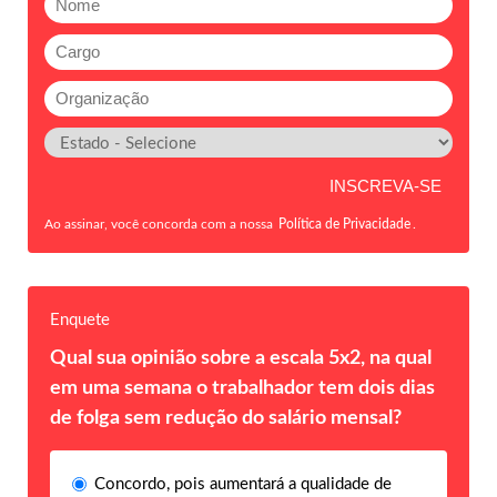
Ao assinar, você concorda com a nossa
Política de Privacidade
.
Enquete
Qual sua opinião sobre a escala 5x2, na qual
em uma semana o trabalhador tem dois dias
de folga sem redução do salário mensal?
Concordo, pois aumentará a qualidade de