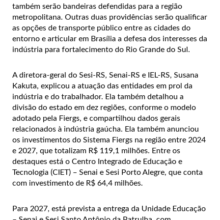
também serão bandeiras defendidas para a região
metropolitana. Outras duas providências serão qualificar
as opções de transporte público entre as cidades do
entorno e articular em Brasília a defesa dos interesses da
indústria para fortalecimento do Rio Grande do Sul.
A diretora-geral do Sesi-RS, Senai-RS e IEL-RS, Susana
Kakuta, explicou a atuação das entidades em prol da
indústria e do trabalhador. Ela também detalhou a
divisão do estado em dez regiões, conforme o modelo
adotado pela Fiergs, e compartilhou dados gerais
relacionados à indústria gaúcha. Ela também anunciou
os investimentos do Sistema Fiergs na região entre 2024
e 2027, que totalizam R$ 119,1 milhões. Entre os
destaques está o Centro Integrado de Educação e
Tecnologia (CIET) – Senai e Sesi Porto Alegre, que conta
com investimento de R$ 64,4 milhões.
Para 2027, está prevista a entrega da Unidade Educação
– Senai e Sesi Santo Antônio da Patrulha, com