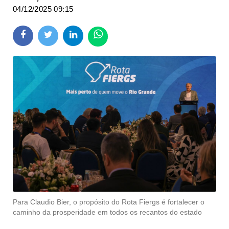
04/12/2025 09:15
Para Claudio Bier, o propósito do Rota Fiergs é fortalecer o
caminho da prosperidade em todos os recantos do estado