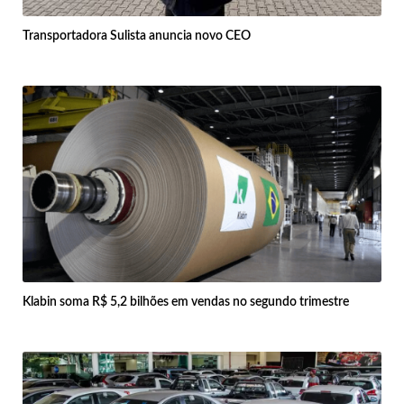
Transportadora Sulista anuncia novo CEO
Klabin soma R$ 5,2 bilhões em vendas no segundo trimestre