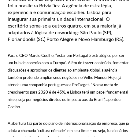
foi a brasileira BriviaDez. A agência de estratégia,
experiência e comunicação escolheu Lisboa para
inaugurar sua primeira unidade internacional. O
escritório soma-se a outros quatro, em sua maioria já
adaptados à lógica de coworking: São Paulo (SP),
Florianópolis (SC) Porto Alegre e Novo Hamburgo (RS).
Para o CEO Márcio Coelho, “estar em Portugal é estratégico por ser
um hub de conexão com a Europa”. Além de trazer conteúdo, fomentar
discussões e aproximar os clientes ao ambiente global, a agência
também pretende ampliar seus negócios no Velho Mundo. Hoje, já
atende uma companhia portuguesa: a ProTarget. “Nossa meta de
crescimento para 2020 é de 45%, e Lisboa terá um papel fundamental
nisso, seja por negócios diretos ou impacto aos do Brasil”, apontou
Coelho.
A abertura faz parte do plano de internacionalização da empresa, que já
adota a chamada “cultura nômade” em seu time – ou seja, funcionários