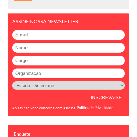
ASSINE NOSSA NEWSLETTER
Ao assinar, você concorda com a nossa
Política de Privacidade
.
Enquete