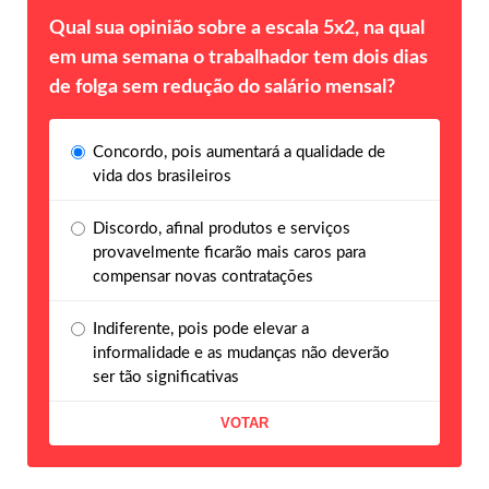
Qual sua opinião sobre a escala 5x2, na qual
em uma semana o trabalhador tem dois dias
de folga sem redução do salário mensal?
Concordo, pois aumentará a qualidade de
vida dos brasileiros
Discordo, afinal produtos e serviços
provavelmente ficarão mais caros para
compensar novas contratações
Indiferente, pois pode elevar a
informalidade e as mudanças não deverão
ser tão significativas