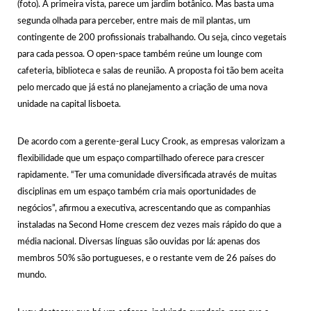
(foto). À primeira vista, parece um jardim botânico. Mas basta uma
segunda olhada para perceber, entre mais de mil plantas, um
contingente de 200 profissionais trabalhando. Ou seja, cinco vegetais
para cada pessoa. O open-space também reúne um lounge com
cafeteria, biblioteca e salas de reunião. A proposta foi tão bem aceita
pelo mercado que já está no planejamento a criação de uma nova
unidade na capital lisboeta.
De acordo com a gerente-geral Lucy Crook, as empresas valorizam a
flexibilidade que um espaço compartilhado oferece para crescer
rapidamente. “Ter uma comunidade diversificada através de muitas
disciplinas em um espaço também cria mais oportunidades de
negócios”, afirmou a executiva, acrescentando que as companhias
instaladas na Second Home crescem dez vezes mais rápido do que a
média nacional. Diversas línguas são ouvidas por lá: apenas dos
membros 50% são portugueses, e o restante vem de 26 países do
mundo.