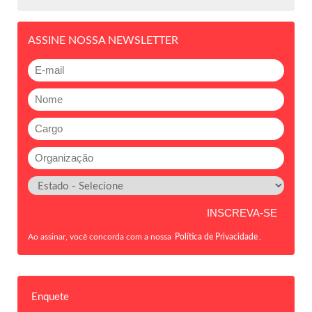
ASSINE NOSSA NEWSLETTER
Ao assinar, você concorda com a nossa
Política de Privacidade
.
Enquete