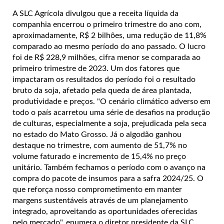
A SLC Agrícola divulgou que a receita líquida da
companhia encerrou o primeiro trimestre do ano com,
aproximadamente, R$ 2 bilhões, uma redução de 11,8%
comparado ao mesmo período do ano passado. O lucro
foi de R$ 228,9 milhões, cifra menor se comparada ao
primeiro trimestre de 2023. Um dos fatores que
impactaram os resultados do período foi o resultado
bruto da soja, afetado pela queda de área plantada,
produtividade e preços. "O cenário climático adverso em
todo o país acarretou uma série de desafios na produção
de culturas, especialmente a soja, prejudicada pela seca
no estado do Mato Grosso. Já o algodão ganhou
destaque no trimestre, com aumento de 51,7% no
volume faturado e incremento de 15,4% no preço
unitário. Também fechamos o período com o avanço na
compra do pacote de insumos para a safra 2024/25. O
que reforça nosso comprometimento em manter
margens sustentáveis através de um planejamento
integrado, aproveitando as oportunidades oferecidas
pelo mercado", enumera o diretor presidente da SLC