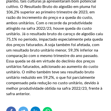
plantio, tais culturas já apresentaram bom potencial
cultivo. O Resultado Bruto do algodão em pluma foi
106,2% superior ao primeiro trimestre de 2023, em
razão do incremento do preço e a queda do custo,
ambos unitários. Com o recorde da produtividade
atingido na safra 2022/23, houve queda do custo
unitário. Já o resultado bruto do caroço de algodão caiu
75,1% no período, impactado especialmente pela queda
dos preços faturados. A soja também foi afetada, com
um resultado bruto unitário menor, 59,3% inferior na
comparação com o mesmo trimestre do ano passado.
Essa queda se dá em virtude do declínio dos preços
unitários faturados, adicionado ao aumento do custo
unitário. O milho também teve seu resultado bruto
unitário reduzido em 59,2%, o que foi parcialmente
compensado pela redução no custo unitário, devido à
melhor produtividade obtida na safra 2022/23, frente à
safra anterior.