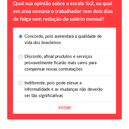
Qual sua opinião sobre a escala 5x2, na qual
em uma semana o trabalhador tem dois dias
de folga sem redução do salário mensal?
Concordo, pois aumentará a qualidade de
vida dos brasileiros
Discordo, afinal produtos e serviços
provavelmente ficarão mais caros para
compensar novas contratações
Indiferente, pois pode elevar a
informalidade e as mudanças não deverão
ser tão significativas