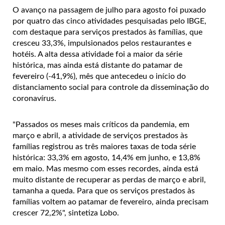
O avanço na passagem de julho para agosto foi puxado
por quatro das cinco atividades pesquisadas pelo IBGE,
com destaque para serviços prestados às famílias, que
cresceu 33,3%, impulsionados pelos restaurantes e
hotéis. A alta dessa atividade foi a maior da série
histórica, mas ainda está distante do patamar de
fevereiro (-41,9%), mês que antecedeu o início do
distanciamento social para controle da disseminação do
coronavírus.
"Passados os meses mais críticos da pandemia, em
março e abril, a atividade de serviços prestados às
famílias registrou as três maiores taxas de toda série
histórica: 33,3% em agosto, 14,4% em junho, e 13,8%
em maio. Mas mesmo com esses recordes, ainda está
muito distante de recuperar as perdas de março e abril,
tamanha a queda. Para que os serviços prestados às
famílias voltem ao patamar de fevereiro, ainda precisam
crescer 72,2%", sintetiza Lobo.