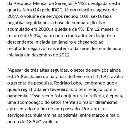
da Pesquisa Mensal de Serviços (PMS), divulgada nesta
quarta-feira (14) pelo IBGE. Já em relação a agosto de
2019, o volume de serviços recuou 10%, sexta taxa
negativa seguida nessa base de comparação. No
acumulado em 2020, a queda é de 9%. Em 12 meses, o
recuo é de 5,3%, mantendo o indicador em trajetória
descendente iniciada em janeiro e chegando ao
resultado negativo mais intenso da série deste indicador,
iniciada em dezembro de 2012.
"Apesar de três altas seguidas, o setor de serviços ainda
está 9,8% abaixo do patamar de fevereiro (-1,1%)", avalia
o gerente da pesquisa, Rodrigo Lobo, lembrando que a
queda registrada em fevereiro não tem relação com a
pandemia. "Esse recuo foi conjuntural e refletia, à época,
uma acomodação do setor frente ao maior dinamismo
apresentado no fim do ano passado. Portanto, os
serviços acumularam na pandemia, entre março e maio,
perda de 18,9%", explica.