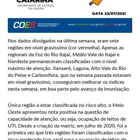
Nos dados divulgados na última semana, eram sete
regiões em nível gravíssimo (cor vermelha). Apenas as
regionais da Foz do Rio Itajaí, Médio Vale do Itajaí e
Nordeste permaneceram classificadas com o nível
máximo de atenção. Xanxerê, Laguna, Alto Vale do Rio
do Peixe e Carbonífera, que na semana passada estavam
em nível gravíssimo, conseguiram melhorar os índices
nesta semana, em boa parte pelo avanço da imunização.
Única região a estar classificada no risco alto, o Meio
Oeste apresentou nota positiva na questão de
capacidade de atenção, ou seja, ocupação de leitos de
UTI. Desde a criação da matriz, em julho de 2020, foi a
primeira vez que três regiões foram classificadas com o
risco moderado (cor azul) para a ocupação de leitos de