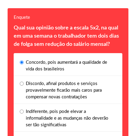
Enquete
Qual sua opinião sobre a escala 5x2, na qual
em uma semana o trabalhador tem dois dias
de folga sem redução do salário mensal?
Concordo, pois aumentará a qualidade de
vida dos brasileiros
Discordo, afinal produtos e serviços
provavelmente ficarão mais caros para
compensar novas contratações
Indiferente, pois pode elevar a
informalidade e as mudanças não deverão
ser tão significativas