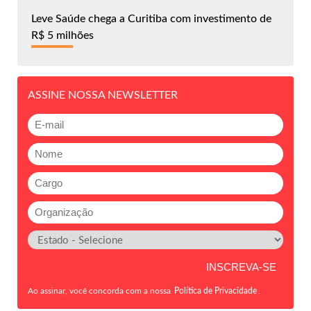
Leve Saúde chega a Curitiba com investimento de
R$ 5 milhões
ASSINE NOSSA NEWSLETTER
Ao assinar, você concorda com a nossa
Política de Privacidade
.