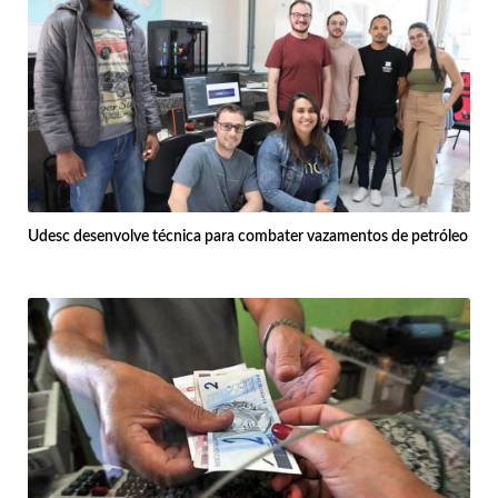
Udesc desenvolve técnica para combater vazamentos de petróleo