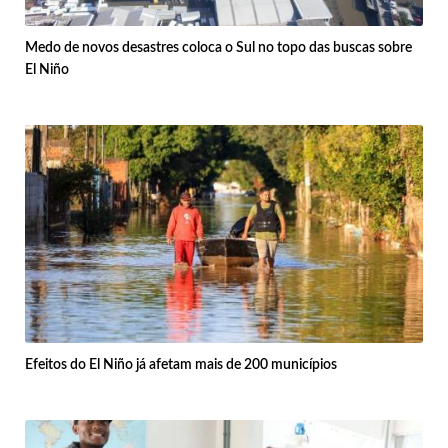
Medo de novos desastres coloca o Sul no topo das buscas sobre
El Niño
Efeitos do El Niño já afetam mais de 200 municípios