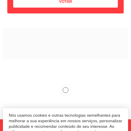
Nós usamos cookies e outras tecnologias semelhantes para
melhorar a sua experiência em nossos serviços, personalizar
publicidade e recomendar conteúdo de seu interesse. Ao