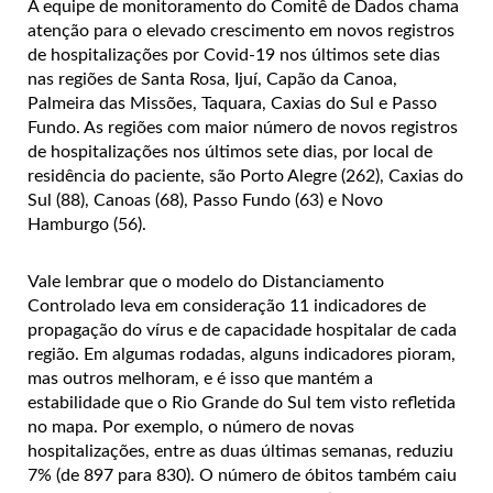
A equipe de monitoramento do Comitê de Dados chama
atenção para o elevado crescimento em novos registros
de hospitalizações por Covid-19 nos últimos sete dias
nas regiões de Santa Rosa, Ijuí, Capão da Canoa,
Palmeira das Missões, Taquara, Caxias do Sul e Passo
Fundo. As regiões com maior número de novos registros
de hospitalizações nos últimos sete dias, por local de
residência do paciente, são Porto Alegre (262), Caxias do
Sul (88), Canoas (68), Passo Fundo (63) e Novo
Hamburgo (56).
Vale lembrar que o modelo do Distanciamento
Controlado leva em consideração 11 indicadores de
propagação do vírus e de capacidade hospitalar de cada
região. Em algumas rodadas, alguns indicadores pioram,
mas outros melhoram, e é isso que mantém a
estabilidade que o Rio Grande do Sul tem visto refletida
no mapa. Por exemplo, o número de novas
hospitalizações, entre as duas últimas semanas, reduziu
7% (de 897 para 830). O número de óbitos também caiu