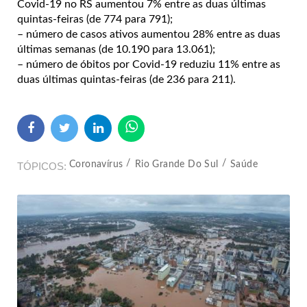
Covid-19 no RS aumentou 7% entre as duas últimas
quintas-feiras (de 774 para 791);
– número de casos ativos aumentou 28% entre as duas
últimas semanas (de 10.190 para 13.061);
– número de óbitos por Covid-19 reduziu 11% entre as
duas últimas quintas-feiras (de 236 para 211).
Coronavírus
Rio Grande Do Sul
Saúde
TÓPICOS