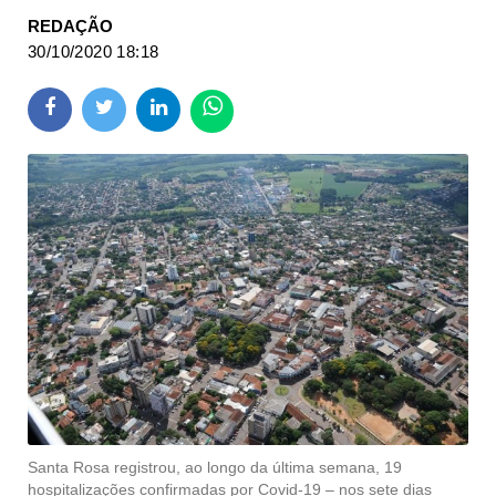
REDAÇÃO
30/10/2020 18:18
Santa Rosa registrou, ao longo da última semana, 19
hospitalizações confirmadas por Covid-19 – nos sete dias