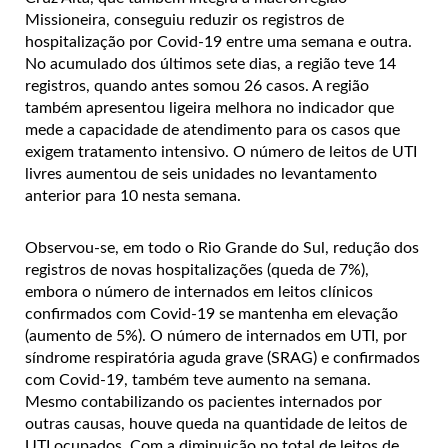
Missioneira, conseguiu reduzir os registros de
hospitalização por Covid-19 entre uma semana e outra.
No acumulado dos últimos sete dias, a região teve 14
registros, quando antes somou 26 casos. A região
também apresentou ligeira melhora no indicador que
mede a capacidade de atendimento para os casos que
exigem tratamento intensivo. O número de leitos de UTI
livres aumentou de seis unidades no levantamento
anterior para 10 nesta semana.
Observou-se, em todo o Rio Grande do Sul, redução dos
registros de novas hospitalizações (queda de 7%),
embora o número de internados em leitos clínicos
confirmados com Covid-19 se mantenha em elevação
(aumento de 5%). O número de internados em UTI, por
síndrome respiratória aguda grave (SRAG) e confirmados
com Covid-19, também teve aumento na semana.
Mesmo contabilizando os pacientes internados por
outras causas, houve queda na quantidade de leitos de
UTI ocupados. Com a diminuição no total de leitos de