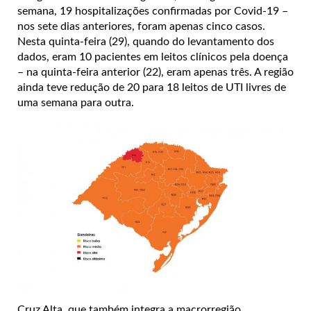
semana, 19 hospitalizações confirmadas por Covid-19 –
nos sete dias anteriores, foram apenas cinco casos.
Nesta quinta-feira (29), quando do levantamento dos
dados, eram 10 pacientes em leitos clínicos pela doença
– na quinta-feira anterior (22), eram apenas três. A região
ainda teve redução de 20 para 18 leitos de UTI livres de
uma semana para outra.
Cruz Alta, que também integra a macrorregião