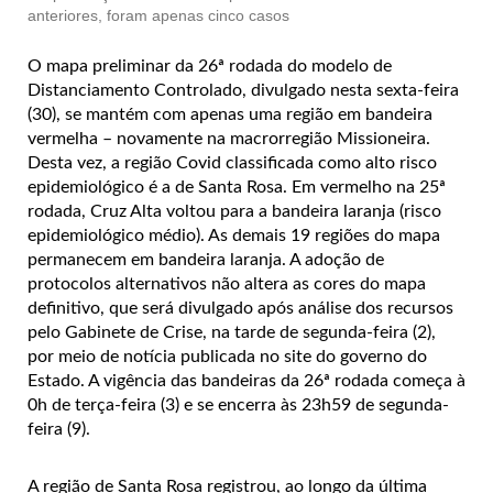
anteriores, foram apenas cinco casos
O mapa preliminar da 26ª rodada do modelo de
Distanciamento Controlado, divulgado nesta sexta-feira
(30), se mantém com apenas uma região em bandeira
vermelha – novamente na macrorregião Missioneira.
Desta vez, a região Covid classificada como alto risco
epidemiológico é a de Santa Rosa. Em vermelho na 25ª
rodada, Cruz Alta voltou para a bandeira laranja (risco
epidemiológico médio). As demais 19 regiões do mapa
permanecem em bandeira laranja. A adoção de
protocolos alternativos não altera as cores do mapa
definitivo, que será divulgado após análise dos recursos
pelo Gabinete de Crise, na tarde de segunda-feira (2),
por meio de notícia publicada no site do governo do
Estado. A vigência das bandeiras da 26ª rodada começa à
0h de terça-feira (3) e se encerra às 23h59 de segunda-
feira (9).
A região de Santa Rosa registrou, ao longo da última