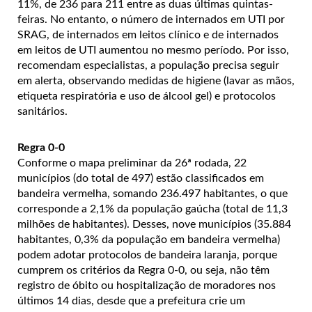
11%, de 236 para 211 entre as duas últimas quintas-
feiras. No entanto, o número de internados em UTI por
SRAG, de internados em leitos clínico e de internados
em leitos de UTI aumentou no mesmo período. Por isso,
recomendam especialistas, a população precisa seguir
em alerta, observando medidas de higiene (lavar as mãos,
etiqueta respiratória e uso de álcool gel) e protocolos
sanitários.
Regra 0-0
Conforme o mapa preliminar da 26ª rodada, 22
municípios (do total de 497) estão classificados em
bandeira vermelha, somando 236.497 habitantes, o que
corresponde a 2,1% da população gaúcha (total de 11,3
milhões de habitantes). Desses, nove municípios (35.884
habitantes, 0,3% da população em bandeira vermelha)
podem adotar protocolos de bandeira laranja, porque
cumprem os critérios da Regra 0-0, ou seja, não têm
registro de óbito ou hospitalização de moradores nos
últimos 14 dias, desde que a prefeitura crie um