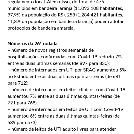
regulamento local. Além disso, do total de 475
municípios em bandeira laranja (11.093.108 habitantes,
97,9% da população do RS), 258 (1.284.421 habitantes,
11,3% da população em bandeira laranja) podem adotar
protocolos de bandeira amarela.
Números da 26ª rodada
– número de novos registros semanais de
hospitalizações confirmadas com Covid-19 reduziu 7%
entre as duas últimas semanas (de 897 para 830);
– número de internados em UTI por SRAG aumentou 5%
no Estado entre as duas últimas quintas-feiras (de 681
para 712);
– número de internados em leitos clínicos com Covid-19
aumentou 7% entre as duas últimas quintas-feiras (de
721 para 768);
– número de internados em leitos de UTI com Covid-19
aumentou 6% entre as duas últimas quintas-feiras (de
539 para 573);
– número de leitos de UTI adulto livres para atender