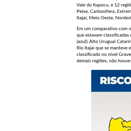
Vale do Itapocu, e 12 regiõ
Peixe, Carbonífera, Extre
Itajaí, Meio Oeste, Nordes
Em um comparativo com o r
que estavam classificadas 
(azul): Alto Uruguai Catari
Rio Itajaí que se manteve 
classificado no nível Grave
demais regiões, não houve