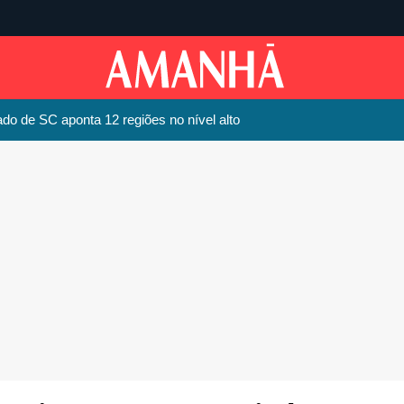
zado de SC aponta 12 regiões no nível alto