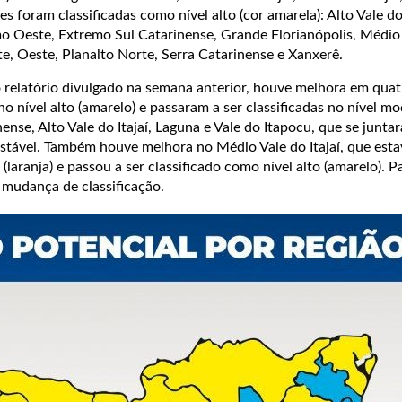
es foram classificadas como nível alto (cor amarela): Alto Vale d
mo Oeste, Extremo Sul Catarinense, Grande Florianópolis, Médio
te, Oeste, Planalto Norte, Serra Catarinense e Xanxerê.
elatório divulgado na semana anterior, houve melhora em quat
no nível alto (amarelo) e passaram a ser classificadas no nível m
nense, Alto Vale do Itajaí, Laguna e Vale do Itapocu, que se junta
estável. Também houve melhora no Médio Vale do Itajaí, que esta
 (laranja) e passou a ser classificado como nível alto (amarelo). P
 mudança de classificação.