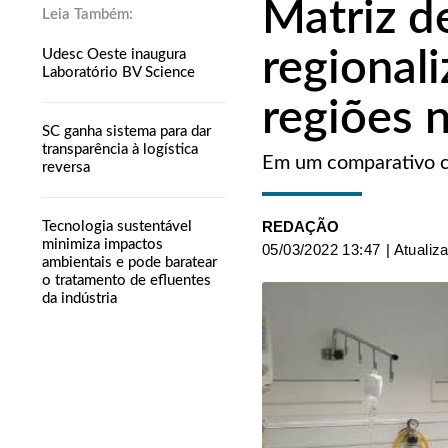
Matriz de
regional
Udesc Oeste inaugura
Laboratório BV Science
regiões n
SC ganha sistema para dar
transparência à logística
Em um comparativo co
reversa
REDAÇÃO
Tecnologia sustentável
minimiza impactos
05/03/2022 13:47
| Atualiz
ambientais e pode baratear
o tratamento de efluentes
da indústria