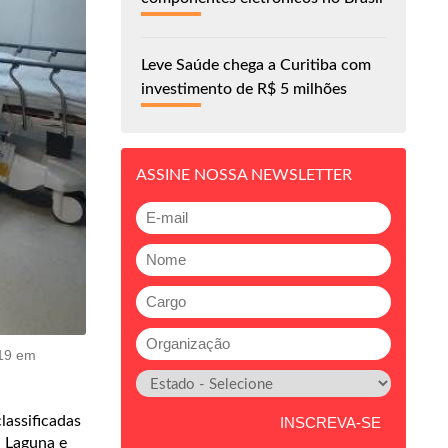
Leve Saúde chega a Curitiba com
investimento de R$ 5 milhões
ASSINE NOSSA NEWSLETTER
-19 em
lassificadas
, Laguna e