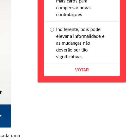
mais caros para
compensar novas
contratações
Indiferente, pois pode
elevar a informalidade e
as mudanças não
deverão ser tão
significativas
 cada uma