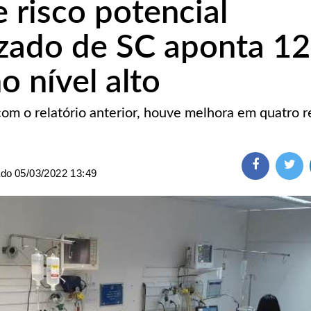
 risco potencial
izado de SC aponta 12
o nível alto
m o relatório anterior, houve melhora em quatro r
ado
05/03/2022 13:49