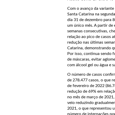
Com o avanço da variante 
Santa Catarina na segunda
dia 31 de dezembro para 8
um único mês. A partir de
semanas consecutivas, ch
relação ao pico de casos a
redução nas últimas seman
Catarina, demonstrando qu
Por isso, continua sendo 
de máscaras, evitar aglome
com álcool gel ou água e 
O número de casos confirm
de 278.477 casos, o que r
de fevereiro de 2022 (86.
redução de 69% em relação
no mês de março de 2021, 
veio reduzindo gradualmen
2021, o que representou u
número de internações po