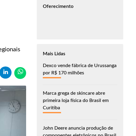
Oferecimento
egionais
Mais Lidas
Dexco vende fábrica de Urussanga
por R$ 170 milhões
Marca grega de skincare abre
primeira loja física do Brasil em
Curitiba
John Deere anuncia produção de
componentes eletrônicos no Brasil