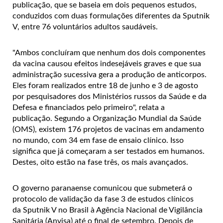
publicação, que se baseia em dois pequenos estudos,
conduzidos com duas formulações diferentes da Sputnik
V, entre 76 voluntários adultos saudáveis.
"Ambos concluíram que nenhum dos dois componentes
da vacina causou efeitos indesejáveis graves e que sua
administração sucessiva gera a produção de anticorpos.
Eles foram realizados entre 18 de junho e 3 de agosto
por pesquisadores dos Ministérios russos da Saúde e da
Defesa e financiados pelo primeiro", relata a
publicação.
Segundo a Organização Mundial da Saúde
(OMS), existem 176 projetos de vacinas em andamento
no mundo, com 34 em fase de ensaio clínico. Isso
significa que já começaram a ser testados em humanos.
Destes, oito estão na fase três, os mais avançados.
O governo paranaense comunicou que submeterá o
protocolo de validação da fase 3 de estudos clínicos
da Sputnik V no Brasil à Agência Nacional de Vigilância
Sanitária (Anvisa) até o final de setembro. Depois de