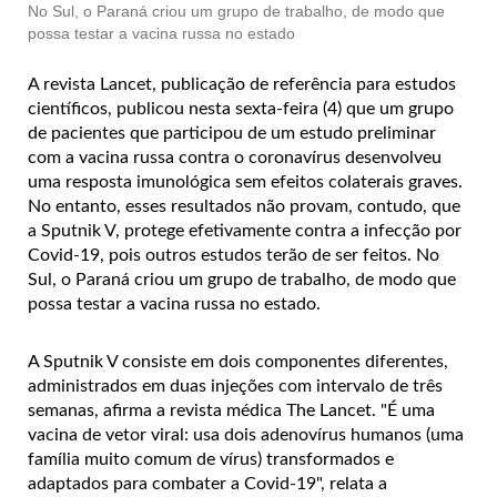
No Sul, o Paraná criou um grupo de trabalho, de modo que
possa testar a vacina russa no estado
A revista Lancet, publicação de referência para estudos
científicos, publicou nesta sexta-feira (4) que um grupo
de pacientes que participou de um estudo preliminar
com a vacina russa contra o coronavírus desenvolveu
uma resposta imunológica sem efeitos colaterais graves.
No entanto, esses resultados não provam, contudo, que
a Sputnik V, protege efetivamente contra a infecção por
Covid-19, pois outros estudos terão de ser feitos. No
Sul, o Paraná criou um grupo de trabalho, de modo que
possa testar a vacina russa no estado.
A Sputnik V consiste em dois componentes diferentes,
administrados em duas injeções com intervalo de três
semanas, afirma a revista médica The Lancet. "É uma
vacina de vetor viral: usa dois adenovírus humanos (uma
família muito comum de vírus) transformados e
adaptados para combater a Covid-19", relata a