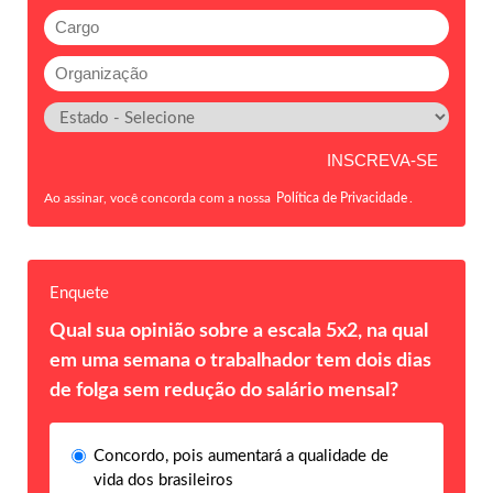
Ao assinar, você concorda com a nossa
Política de Privacidade
.
Enquete
Qual sua opinião sobre a escala 5x2, na qual
em uma semana o trabalhador tem dois dias
de folga sem redução do salário mensal?
Concordo, pois aumentará a qualidade de
vida dos brasileiros