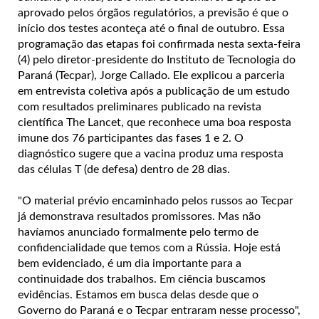
aprovado pelos órgãos regulatórios, a previsão é que o
início dos testes aconteça até o final de outubro. Essa
programação das etapas foi confirmada nesta sexta-feira
(4) pelo diretor-presidente do Instituto de Tecnologia do
Paraná (Tecpar), Jorge Callado. Ele explicou a parceria
em entrevista coletiva após a publicação de um estudo
com resultados preliminares publicado na revista
científica The Lancet, que reconhece uma boa resposta
imune dos 76 participantes das fases 1 e 2. O
diagnóstico sugere que a vacina produz uma resposta
das células T (de defesa) dentro de 28 dias.
"O material prévio encaminhado pelos russos ao Tecpar
já demonstrava resultados promissores. Mas não
havíamos anunciado formalmente pelo termo de
confidencialidade que temos com a Rússia. Hoje está
bem evidenciado, é um dia importante para a
continuidade dos trabalhos. Em ciência buscamos
evidências. Estamos em busca delas desde que o
Governo do Paraná e o Tecpar entraram nesse processo",