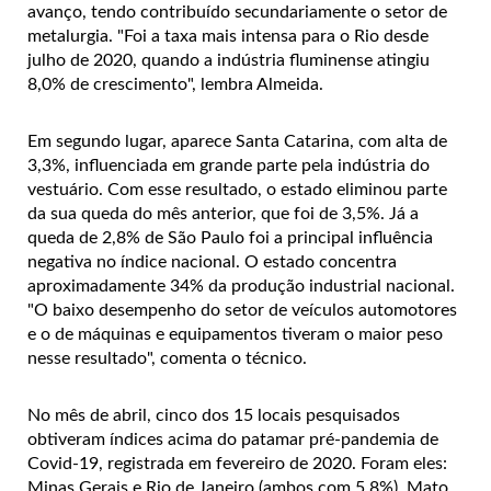
avanço, tendo contribuído secundariamente o setor de
metalurgia. "Foi a taxa mais intensa para o Rio desde
julho de 2020, quando a indústria fluminense atingiu
8,0% de crescimento", lembra Almeida.
Em segundo lugar, aparece Santa Catarina, com alta de
3,3%, influenciada em grande parte pela indústria do
vestuário. Com esse resultado, o estado eliminou parte
da sua queda do mês anterior, que foi de 3,5%. Já a
queda de 2,8% de São Paulo foi a principal influência
negativa no índice nacional. O estado concentra
aproximadamente 34% da produção industrial nacional.
"O baixo desempenho do setor de veículos automotores
e o de máquinas e equipamentos tiveram o maior peso
nesse resultado", comenta o técnico.
No mês de abril, cinco dos 15 locais pesquisados
obtiveram índices acima do patamar pré-pandemia de
Covid-19, registrada em fevereiro de 2020. Foram eles:
Minas Gerais e Rio de Janeiro (ambos com 5,8%), Mato