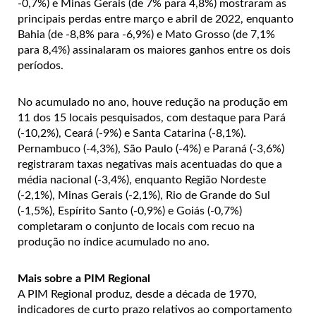
-0,7%) e Minas Gerais (de 7% para 4,8%) mostraram as
principais perdas entre março e abril de 2022, enquanto
Bahia (de -8,8% para -6,9%) e Mato Grosso (de 7,1%
para 8,4%) assinalaram os maiores ganhos entre os dois
períodos.
No acumulado no ano, houve redução na produção em
11 dos 15 locais pesquisados, com destaque para Pará
(-10,2%), Ceará (-9%) e Santa Catarina (-8,1%).
Pernambuco (-4,3%), São Paulo (-4%) e Paraná (-3,6%)
registraram taxas negativas mais acentuadas do que a
média nacional (-3,4%), enquanto Região Nordeste
(-2,1%), Minas Gerais (-2,1%), Rio de Grande do Sul
(-1,5%), Espírito Santo (-0,9%) e Goiás (-0,7%)
completaram o conjunto de locais com recuo na
produção no índice acumulado no ano.
Mais sobre a PIM Regional
A PIM Regional produz, desde a década de 1970,
indicadores de curto prazo relativos ao comportamento