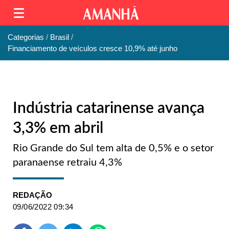
Categorias
Brasil
Financiamento de veículos cresce 10,9% até junho
Indústria catarinense avança
3,3% em abril
Rio Grande do Sul tem alta de 0,5% e o setor
paranaense retraiu 4,3%
REDAÇÃO
09/06/2022 09:34