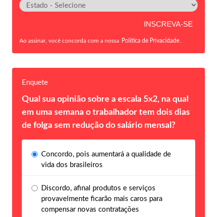
Ao assinar, você concorda com a nossa
Política de Privacidade
.
Enquete
Qual sua opinião sobre a escala 5x2, na qual
em uma semana o trabalhador tem dois dias
de folga sem redução do salário mensal?
Concordo, pois aumentará a qualidade de
vida dos brasileiros
Discordo, afinal produtos e serviços
provavelmente ficarão mais caros para
compensar novas contratações