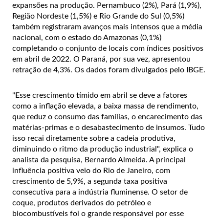
expansões na produção. Pernambuco (2%), Pará (1,9%),
Região Nordeste (1,5%) e Rio Grande do Sul (0,5%)
também registraram avanços mais intensos que a média
nacional, com o estado do Amazonas (0,1%)
completando o conjunto de locais com índices positivos
em abril de 2022. O Paraná, por sua vez, apresentou
retração de 4,3%. Os dados foram divulgados pelo IBGE.
"Esse crescimento tímido em abril se deve a fatores
como a inflação elevada, a baixa massa de rendimento,
que reduz o consumo das famílias, o encarecimento das
matérias-primas e o desabastecimento de insumos. Tudo
isso recai diretamente sobre a cadeia produtiva,
diminuindo o ritmo da produção industrial", explica o
analista da pesquisa, Bernardo Almeida. A principal
influência positiva veio do Rio de Janeiro, com
crescimento de 5,9%, a segunda taxa positiva
consecutiva para a indústria fluminense. O setor de
coque, produtos derivados do petróleo e
biocombustíveis foi o grande responsável por esse