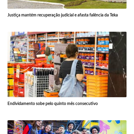
Justiça mantém recuperação judicial e afasta falência da Teka
Endividamento sobe pelo quinto mês consecutivo