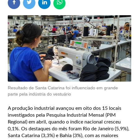
Resultado de Santa Catarina foi influenciado em grande
parte pela indústria do vestuário
A produção industrial avançou em oito dos 15 locais
investigados pela Pesquisa Industrial Mensal (PIM
Regional) em abril, quando o índice nacional cresceu
0,1%. Os destaques do mês foram Rio de Janeiro (5,9%),
Santa Catarina (3,3%) e Bahia (3%), com as maiores