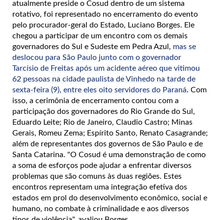
atualmente preside o Cosud dentro de um sistema
rotativo, foi representado no encerramento do evento
pelo procurador-geral do Estado, Luciano Borges. Ele
chegou a participar de um encontro com os demais
governadores do Sul e Sudeste em Pedra Azul,
mas se
deslocou para São Paulo junto com o governador
Tarcísio de Freitas após um acidente aéreo que vitimou
62 pessoas na cidade paulista de Vinhedo na tarde de
sexta-feira (9), entre eles oito servidores do Paraná
. Com
isso, a cerimônia de encerramento contou com a
participação dos governadores do Rio Grande do Sul,
Eduardo Leite; Rio de Janeiro, Claudio Castro; Minas
Gerais, Romeu Zema; Espírito Santo, Renato Casagrande;
além de representantes dos governos de São Paulo e de
Santa Catarina. "O Cosud é uma demonstração de como
a soma de esforços pode ajudar a enfrentar diversos
problemas que são comuns às duas regiões. Estes
encontros representam uma integração efetiva dos
estados em prol do desenvolvimento econômico, social e
humano, no combate à criminalidade e aos diversos
tipos de violência", avaliou Borges.