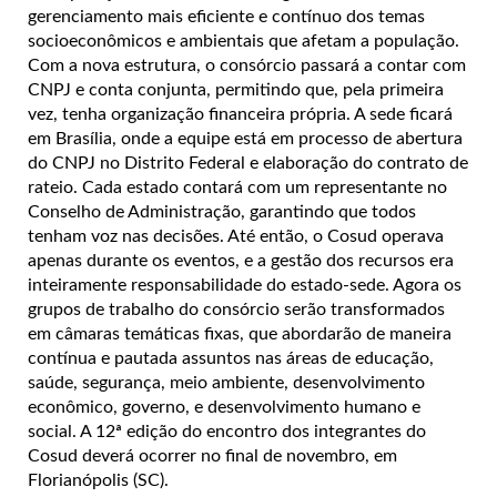
gerenciamento mais eficiente e contínuo dos temas
socioeconômicos e ambientais que afetam a população.
Com a nova estrutura, o consórcio passará a contar com
CNPJ e conta conjunta, permitindo que, pela primeira
vez, tenha organização financeira própria. A sede ficará
em Brasília, onde a equipe está em processo de abertura
do CNPJ no Distrito Federal e elaboração do contrato de
rateio. Cada estado contará com um representante no
Conselho de Administração, garantindo que todos
tenham voz nas decisões. Até então, o Cosud operava
apenas durante os eventos, e a gestão dos recursos era
inteiramente responsabilidade do estado-sede. Agora os
grupos de trabalho do consórcio serão transformados
em câmaras temáticas fixas, que abordarão de maneira
contínua e pautada assuntos nas áreas de educação,
saúde, segurança, meio ambiente, desenvolvimento
econômico, governo, e desenvolvimento humano e
social. A 12ª edição do encontro dos integrantes do
Cosud deverá ocorrer no final de novembro, em
Florianópolis (SC).