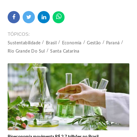
TÓPICOS
Sustentabilidade
Brasil
Economia
Gestão
Paraná
Rio Grande Do Sul
Santa Catarina
Bioeconomia movimenta R$ 2,7 trilhões no Brasil