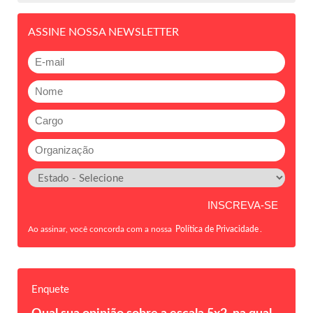
ASSINE NOSSA NEWSLETTER
Ao assinar, você concorda com a nossa
Política de Privacidade
.
Enquete