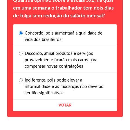
Qual sua opinião sobre a escala 5x2, na qual
em uma semana o trabalhador tem dois dias
de folga sem redução do salário mensal?
Concordo, pois aumentará a qualidade de
vida dos brasileiros
Discordo, afinal produtos e serviços
provavelmente ficarão mais caros para
compensar novas contratações
Indiferente, pois pode elevar a
informalidade e as mudanças não deverão
ser tão significativas