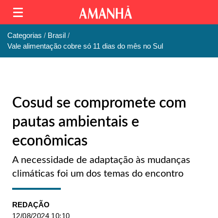
Categorias
Brasil
Vale alimentação cobre só 11 dias do mês no Sul
Cosud se compromete com
pautas ambientais e
econômicas
A necessidade de adaptação às mudanças
climáticas foi um dos temas do encontro
REDAÇÃO
12/08/2024 10:10