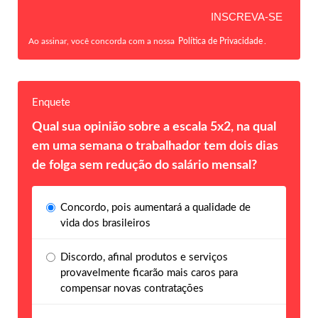
Ao assinar, você concorda com a nossa
Política de Privacidade
.
Enquete
Qual sua opinião sobre a escala 5x2, na qual
em uma semana o trabalhador tem dois dias
de folga sem redução do salário mensal?
Concordo, pois aumentará a qualidade de
vida dos brasileiros
Discordo, afinal produtos e serviços
provavelmente ficarão mais caros para
compensar novas contratações