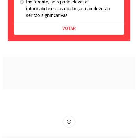
Indiferente, pois pode elevar a
informalidade e as mudanças não deverão
ser tão significativas