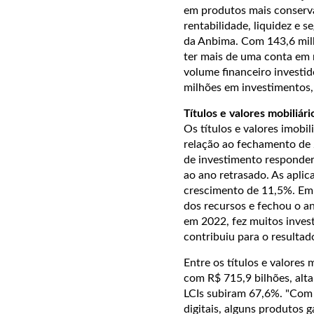
em produtos mais conserv
rentabilidade, liquidez e 
da Anbima. Com 143,6 milh
ter mais de uma conta em m
volume financeiro investid
milhões em investimentos,
Títulos e valores mobiliár
Os títulos e valores imobi
relação ao fechamento de
de investimento responder
ao ano retrasado. As aplic
crescimento de 11,5%. Em 
dos recursos e fechou o a
em 2022, fez muitos invest
contribuiu para o resultad
Entre os títulos e valores
com R$ 715,9 bilhões, alt
LCIs subiram 67,6%. "Com a
digitais, alguns produtos