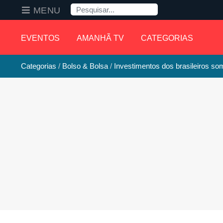
Pesquisa
MENU
EVENTOS
AMANHÃ TV
CATEGORIAS
Categorias
Bolso & Bolsa
Investimentos dos brasileiros s