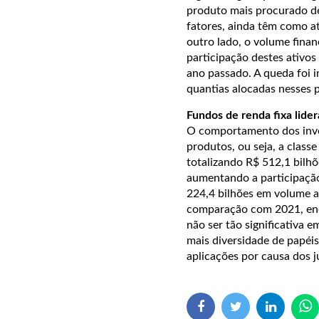
produto mais procurado de
fatores, ainda têm como at
outro lado, o volume fina
participação destes ativo
ano passado. A queda foi i
quantias alocadas nesses 
Fundos de renda fixa lide
O comportamento dos inve
produtos, ou seja, a class
totalizando R$ 512,1 bilhõ
aumentando a participaçã
224,4 bilhões em volume 
comparação com 2021, enc
não ser tão significativa e
mais diversidade de papéis
aplicações por causa dos ju