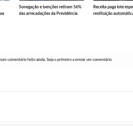
Sonegação e isenções retiram 56%
Receita paga lote espe
ixa
das arrecadações da Previdência
restituição automátic
um comentário feito ainda. Seja o primeiro a enviar um comentário