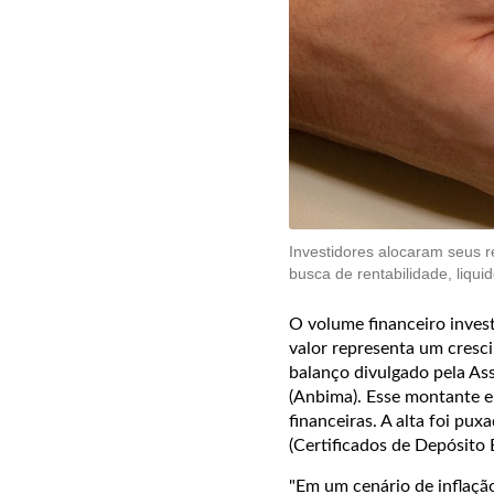
Investidores alocaram seus 
busca de rentabilidade, liqu
O volume financeiro invest
valor representa um cresc
balanço divulgado pela As
(Anbima). Esse montante en
financeiras. A alta foi pu
(Certificados de Depósito 
"Em um cenário de inflação