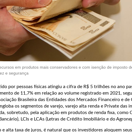
recursos em produtos mais conservadores e com isenção de imposto 
idez e segurança
ido por pessoas físicas atingiu a cifra de R$ 5 trilhões no ano p
imento de 11,7% em relação ao volume registrado em 2021, seg
sociação Brasileira das Entidades dos Mercados Financeiro e de 
globa os segmentos de varejo, varejo alta renda e Private das in
xada, sobretudo, pela aplicação em produtos de renda fixa, como
Bancário), LCIs e LCAs (Letras de Crédito Imobiliário e do Agrone
 e alta taxa de juros, é natural que os investidores aloquem seu