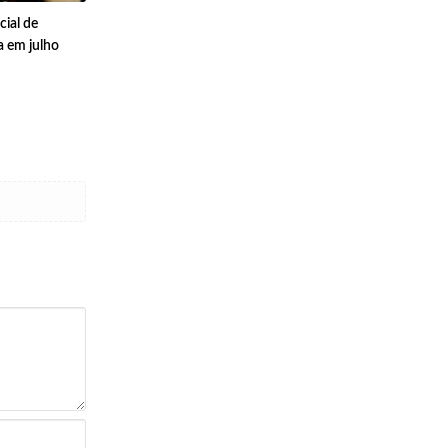
cial de
a em julho