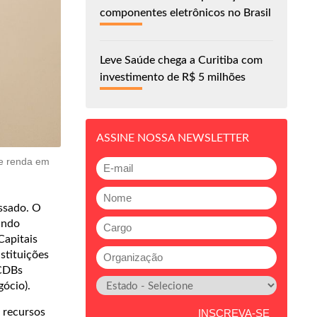
componentes eletrônicos no Brasil
Leve Saúde chega a Curitiba com
investimento de R$ 5 milhões
ASSINE NOSSA NEWSLETTER
de renda em
assado. O
undo
Capitais
stituições
 CDBs
gócio).
s recursos