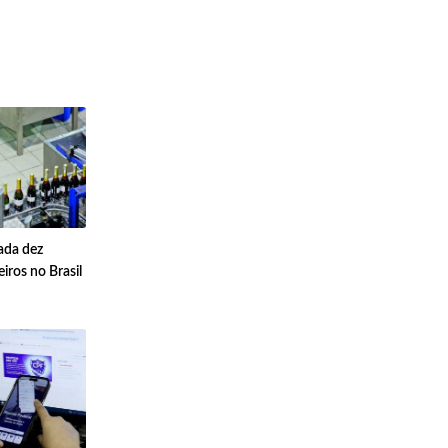
cada dez
iros no Brasil