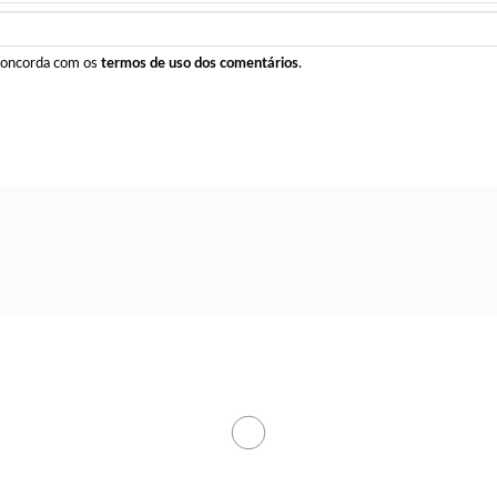
 concorda com os
termos de uso dos comentários
.