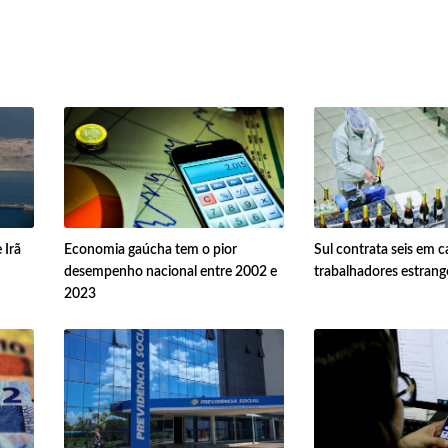
 Irã
Economia gaúcha tem o pior
Sul contrata seis em 
desempenho nacional entre 2002 e
trabalhadores estrange
2023