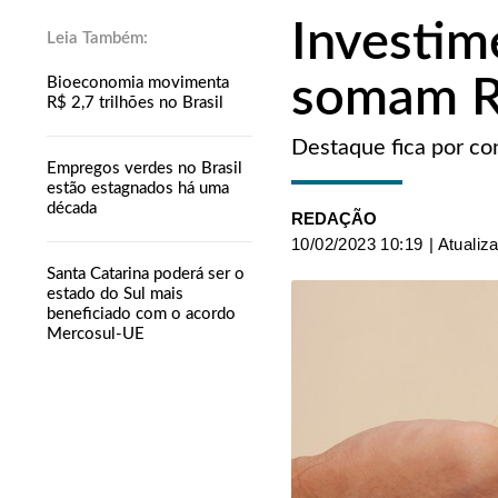
Investim
somam R$
Bioeconomia movimenta
R$ 2,7 trilhões no Brasil
Destaque fica por con
Empregos verdes no Brasil
estão estagnados há uma
década
REDAÇÃO
10/02/2023 10:19
| Atualiz
Santa Catarina poderá ser o
estado do Sul mais
beneficiado com o acordo
Mercosul-UE