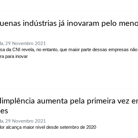
uenas indústrias já inovaram pelo men
da, 29 Novembro 2021
sa da CNI revela, no entanto, que maior parte dessas empresas nã
ra para inovar
dimplência aumenta pela primeira vez e
es
da, 29 Novembro 2021
dor alcança maior nível desde setembro de 2020