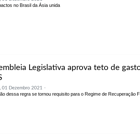
actos no Brasil da Ásia unida
embleia Legislativa aprova teto de gast
S
a, 01 Dezembro 2021
ão dessa regra se tornou requisito para o Regime de Recuperação F