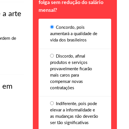
folga sem redução do salário
mensal?
 a arte
Concordo, pois
aumentará a qualidade de
 ordem de
vida dos brasileiros
Discordo, afinal
produtos e serviços
provavelmente ficarão
mais caros para
compensar novas
i em
contratações
Indiferente, pois pode
elevar a informalidade e
as mudanças não deverão
ser tão significativas