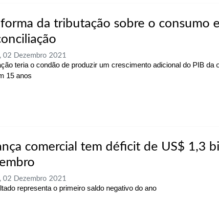
eforma da tributação sobre o consumo e
conciliação
a, 02 Dezembro 2021
ção teria o condão de produzir um crescimento adicional do PIB da
m 15 anos
ança comercial tem déficit de US$ 1,3 b
embro
a, 02 Dezembro 2021
ltado representa o primeiro saldo negativo do ano