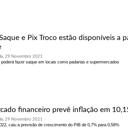
Saque e Pix Troco estão disponíveis a pa
e
da, 29 Novembro 2021
e poderá fazer saque em locais como padarias e supermercados
cado financeiro prevê inflação em 10,
da, 29 Novembro 2021
022, caiu a previsão de crescimento do PIB de 0,7% para 0,58%