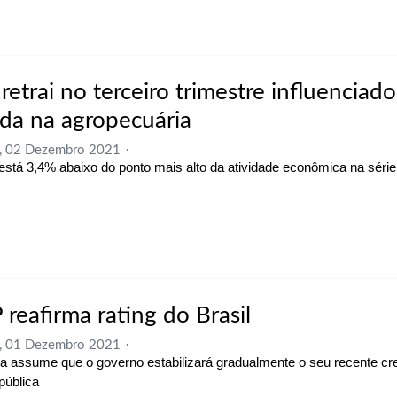
retrai no terceiro trimestre influenciad
da na agropecuária
a, 02 Dezembro 2021
 está 3,4% abaixo do ponto mais alto da atividade econômica na série 
 reafirma rating do Brasil
a, 01 Dezembro 2021
a assume que o governo estabilizará gradualmente o seu recente cr
pública