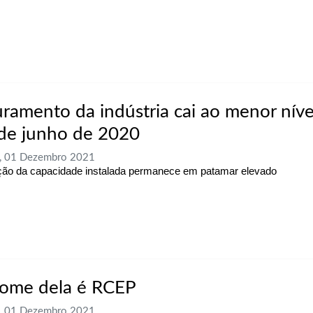
uramento da indústria cai ao menor níve
de junho de 2020
a, 01 Dezembro 2021
ação da capacidade instalada permanece em patamar elevado
ome dela é RCEP
a, 01 Dezembro 2021