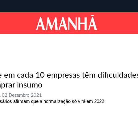
e em cada 10 empresas têm dificuldade
prar insumo
a, 02 Dezembro 2021
ários afirmam que a normalização só virá em 2022