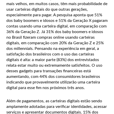
mais velhos, em muitos casos, têm mais probabilidade de
usar carteiras digitais do que outras gerações,
especialmente para pagar. A pesquisa aponta que 51%
dos baby boomers e idosos e 51% da Geração X pagaram
contas usando uma carteira digital, em comparação com
36% da Geração Z. Já 31% dos baby boomers e idosos
no Brasil fizeram compras online usando carteiras
digitais, em comparação com 20% da Geração Z e 25%
dos millennials. Pensando na experiência em geral, a
satisfação dos brasileiros com o uso das carteiras
digitais é alta: a maior parte (83%) dos entrevistados
relata estar muito ou extremamente satisfeitos. O uso
desses gadgets para transações financeiras está
aumentando, com 44% dos consumidores brasileiros
indicando que provavelmente utilizarão uma carteira
digital para esse fim nos próximos três anos.
Além de pagamentos, as carteiras digitais estão sendo
amplamente adotadas para verificar identidades, acessar
serviços e apresentar documentos digitais. 15% dos