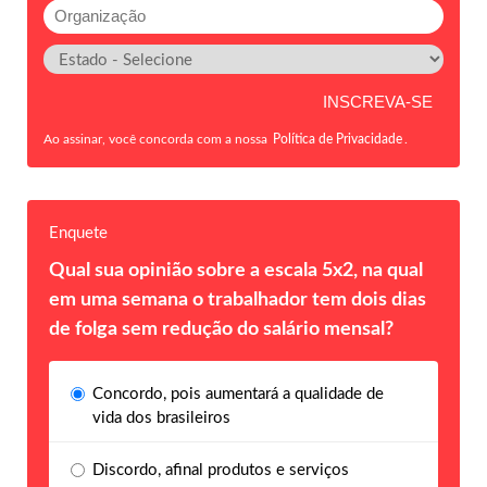
Ao assinar, você concorda com a nossa
Política de Privacidade
.
Enquete
Qual sua opinião sobre a escala 5x2, na qual
em uma semana o trabalhador tem dois dias
de folga sem redução do salário mensal?
Concordo, pois aumentará a qualidade de
vida dos brasileiros
Discordo, afinal produtos e serviços