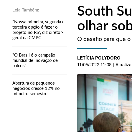
South Su
olhar so
"Nossa primeira, segunda e
terceira opção é fazer o
projeto no RS", diz diretor-
geral da CMPC
O desafio para que o
"O Brasil é o campeão
LETÍCIA POLYDORO
mundial de inovação de
11/05/2022 11:08
| Atualiz
palcos"
Abertura de pequenos
negócios cresce 12% no
primeiro semestre