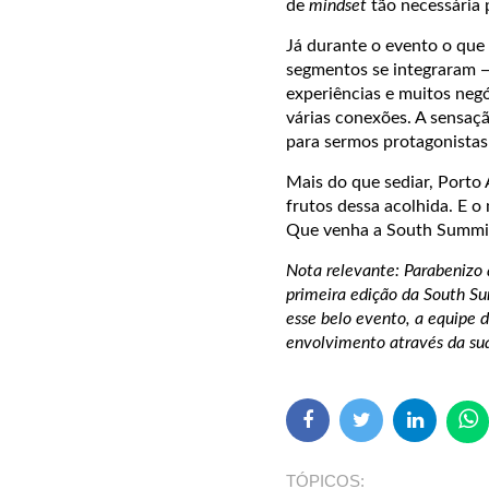
de
mindset
tão necessária 
Já durante o evento o que 
segmentos se integraram —
experiências e muitos negó
várias conexões. A sensa
para sermos protagonistas
Mais do que sediar, Porto 
frutos dessa acolhida. E o
Que venha a South Summit
Nota relevante: Parabenizo 
primeira edição da South Su
esse belo evento, a equipe 
envolvimento através da sua
TÓPICOS