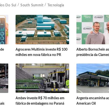
ios Do Sul
South Summit
Tecnologia
ade
Agroceres Multimix investe R$ 100
Alberto Bornschein a
milhões em nova fábrica no PR
presidência da Clame
Ambev investe R$ 70 milhões em
Argenta encaminha aq
ais
fábrica de embalagens no Paraná
American Oil