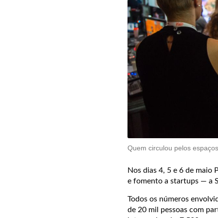
Quem circulou pelos espaços 
Nos dias 4, 5 e 6 de maio 
e fomento a startups — a 
Todos os números envolvid
de 20 mil pessoas com part