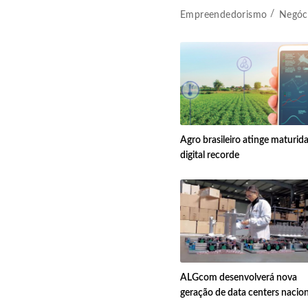
Empreendedorismo
Negóc
Agro brasileiro atinge maturid
digital recorde
ALGcom desenvolverá nova
geração de data centers nacion