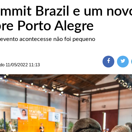
mmit Brazil e um nov
bre Porto Alegre
 evento acontecesse não foi pequeno
ado
11/05/2022 11:13