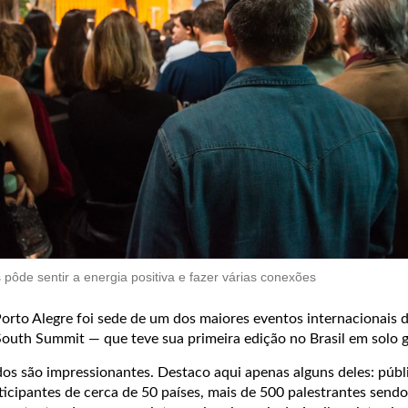
pôde sentir a energia positiva e fazer várias conexões
Porto Alegre foi sede de um dos maiores eventos internacionais 
South Summit — que teve sua primeira edição no Brasil em solo 
os são impressionantes. Destaco aqui apenas alguns deles: públ
icipantes de cerca de 50 países, mais de 500 palestrantes sendo