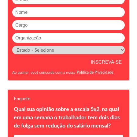
Ao assinar, você concorda com a nossa
Política de Privacidade
.
Enquete
Qual sua opinião sobre a escala 5x2, na qual
em uma semana o trabalhador tem dois dias
de folga sem redução do salário mensal?