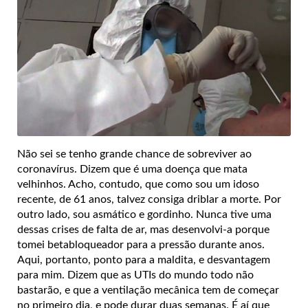
Não sei se tenho grande chance de sobreviver ao
coronavírus. Dizem que é uma doença que mata
velhinhos. Acho, contudo, que como sou um idoso
recente, de 61 anos, talvez consiga driblar a morte. Por
outro lado, sou asmático e gordinho. Nunca tive uma
dessas crises de falta de ar, mas desenvolvi-a porque
tomei betabloqueador para a pressão durante anos.
Aqui, portanto, ponto para a maldita, e desvantagem
para mim. Dizem que as UTIs do mundo todo não
bastarão, e que a ventilação mecânica tem de começar
no primeiro dia, e pode durar duas semanas. É aí que