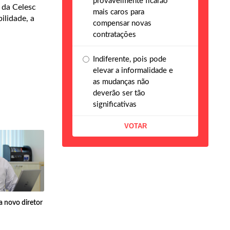
provavelmente ficarão
 da Celesc
mais caros para
ilidade, a
compensar novas
contratações
Indiferente, pois pode
elevar a informalidade e
as mudanças não
deverão ser tão
significativas
 novo diretor