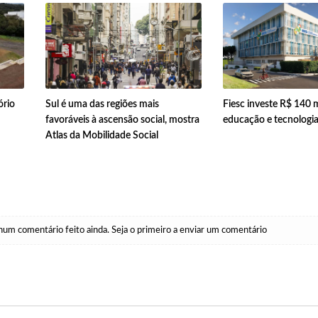
ório
Sul é uma das regiões mais
Fiesc investe R$ 140 
favoráveis à ascensão social, mostra
educação e tecnologi
Atlas da Mobilidade Social
um comentário feito ainda. Seja o primeiro a enviar um comentário