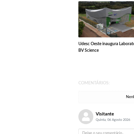
Udesc Oeste inaugura Laborat
BV Science
COMENTÁRIOS:
Nenh
Visitante
Quinta, 06 Agosto 2026