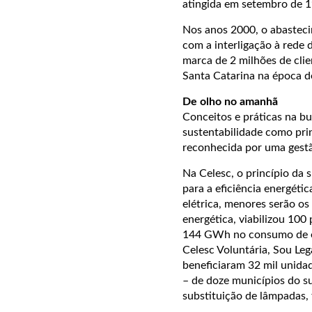
atingida em setembro de 
Nos anos 2000, o abasteci
com a interligação à rede 
marca de 2 milhões de cli
Santa Catarina na época d
De olho no amanhã
Conceitos e práticas na bu
sustentabilidade como prin
reconhecida por uma gestã
Na Celesc, o princípio da
para a eficiência energéti
elétrica, menores serão o
energética, viabilizou 10
144 GWh no consumo de ene
Celesc Voluntária, Sou Leg
beneficiaram 32 mil unida
– de doze municípios do s
substituição de lâmpadas, f