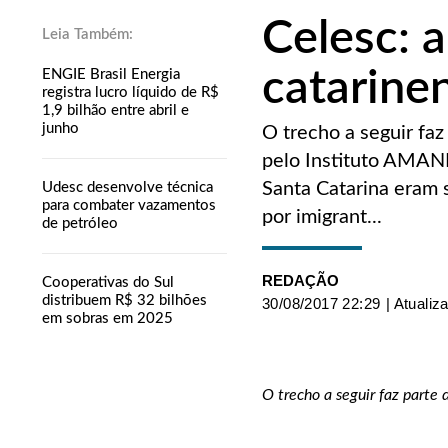
Celesc: a
catarine
ENGIE Brasil Energia
registra lucro líquido de R$
1,9 bilhão entre abril e
junho
O trecho a seguir faz
pelo Instituto AMAN
Santa Catarina eram 
Udesc desenvolve técnica
para combater vazamentos
por imigrant...
de petróleo
REDAÇÃO
Cooperativas do Sul
distribuem R$ 32 bilhões
30/08/2017 22:29
| Atualiz
em sobras em 2025
O trecho a seguir faz parte