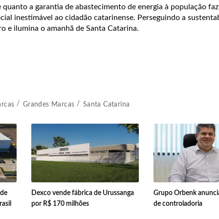
 quanto a garantia de abastecimento de energia à população faz
al inestimável ao cidadão catarinense. Perseguindo a sustentab
ro e ilumina o amanhã de Santa Catarina.
arcas
Grandes Marcas
Santa Catarina
 de
Dexco vende fábrica de Urussanga
Grupo Orbenk anuncia
asil
por R$ 170 milhões
de controladoria