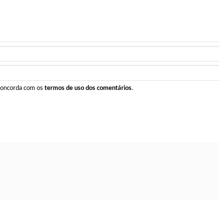
 concorda com os
termos de uso dos comentários
.