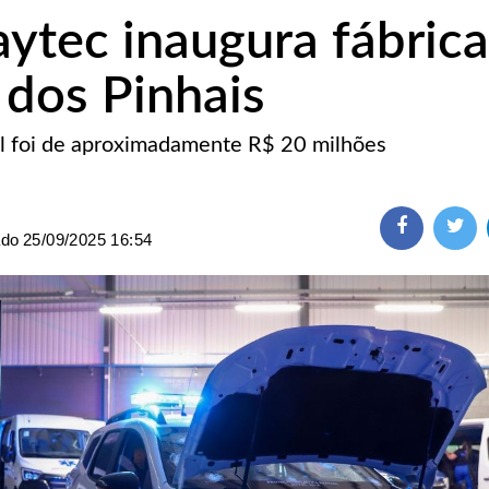
ytec inaugura fábric
 dos Pinhais
al foi de aproximadamente R$ 20 milhões
ado
25/09/2025 16:54