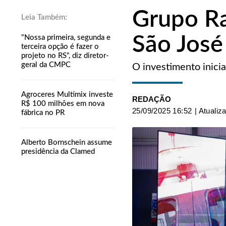
Grupo Ra
São José
"Nossa primeira, segunda e
terceira opção é fazer o
projeto no RS", diz diretor-
geral da CMPC
O investimento inici
Agroceres Multimix investe
REDAÇÃO
R$ 100 milhões em nova
25/09/2025 16:52
| Atualiz
fábrica no PR
Alberto Bornschein assume
presidência da Clamed