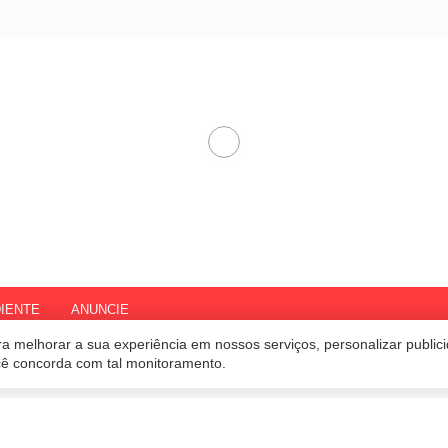
IENTE
ANUNCIE
a melhorar a sua experiência em nossos serviços, personalizar publi
ocê concorda com tal monitoramento.