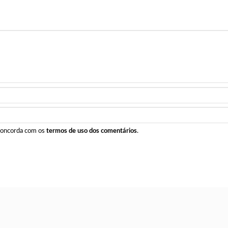
 concorda com os
termos de uso dos comentários
.