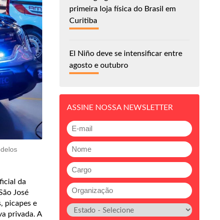
primeira loja física do Brasil em
Curitiba
El Niño deve se intensificar entre
agosto e outubro
ASSINE NOSSA NEWSLETTER
odelos
icial da
São José
, picapes e
va privada. A