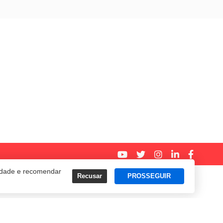
cidade e recomendar
Recusar
PROSSEGUIR
Termos e Políticas de Uso
Privacidade