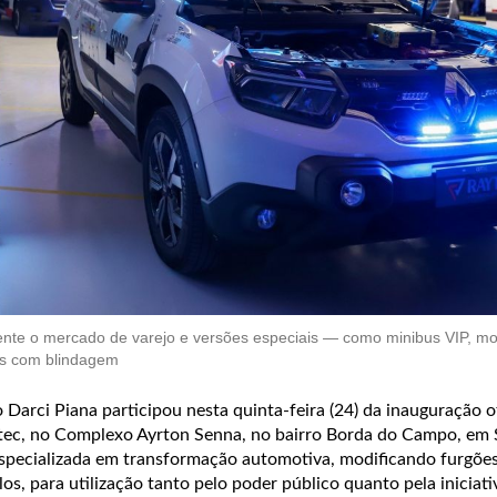
mente o mercado de varejo e versões especiais — como minibus VIP, m
los com blindagem
Darci Piana participou nesta quinta-feira (24) da inauguração of
tec, no Complexo Ayrton Senna, no bairro Borda do Campo, em 
especializada em transformação automotiva, modificando furgões
os, para utilização tanto pelo poder público quanto pela iniciati