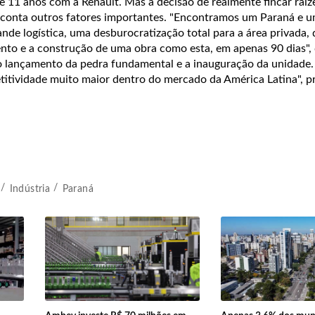
e 11 anos com a Renault. Mas a decisão de realmente fincar raí
 conta outros fatores importantes. "Encontramos um Paraná e 
nde logística, uma desburocratização total para a área privada,
nto e a construção de uma obra como esta, em apenas 90 dias", d
o lançamento da pedra fundamental e a inauguração da unidade.
tividade muito maior dentro do mercado da América Latina", p
Indústria
Paraná