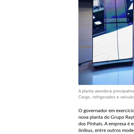
A planta atenderá principal
Cargo, refrigerados e veícu
O governador em exercício 
nova planta do Grupo Ray
dos Pinhais. A empresa é 
ônibus, entre outros model