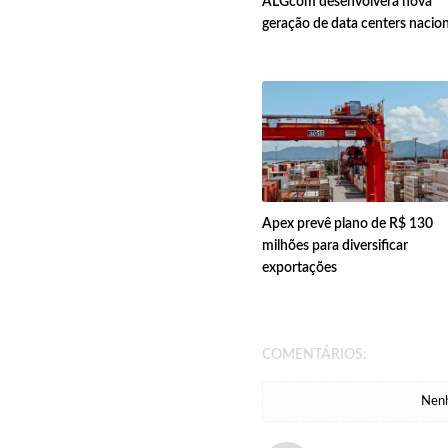
ALGcom desenvolverá nova
geração de data centers nacion
Apex prevê plano de R$ 130
milhões para diversificar
exportações
COMENTÁRIOS:
Nenh