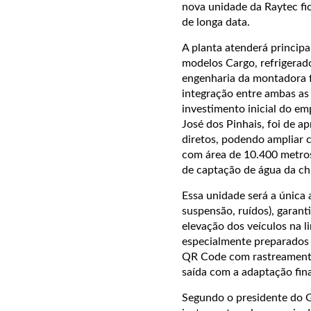
nova unidade da Raytec fic
de longa data.
A planta atenderá princip
modelos Cargo, refrigerad
engenharia da montadora fra
integração entre ambas as 
investimento inicial do e
José dos Pinhais, foi de 
diretos, podendo ampliar c
com área de 10.400 metros
de captação de água da ch
Essa unidade será a única 
suspensão, ruídos), garan
elevação dos veículos na 
especialmente preparados 
QR Code com rastreamento 
saída com a adaptação fina
Segundo o presidente do 