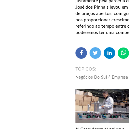
justamente pela parceria d
José dos Pinhais levou em
de braços abertos, com gra
nos proporcionar crescime
referindo ao tempo entre 
poderemos ter uma competi
TÓPICOS
Negócios Do Sul
Empresa