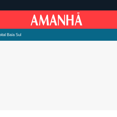
ital Baía Sul