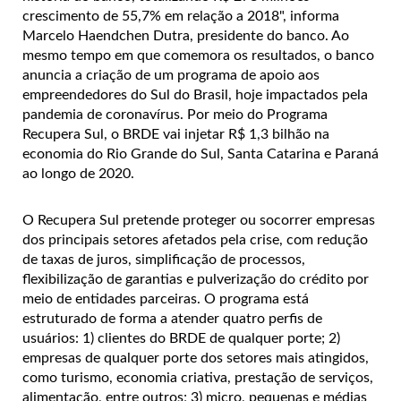
crescimento de 55,7% em relação a 2018", informa
Marcelo Haendchen Dutra, presidente do banco. Ao
mesmo tempo em que comemora os resultados, o banco
anuncia a criação de um programa de apoio aos
empreendedores do Sul do Brasil, hoje impactados pela
pandemia de coronavírus. Por meio do Programa
Recupera Sul, o BRDE vai injetar R$ 1,3 bilhão na
economia do Rio Grande do Sul, Santa Catarina e Paraná
ao longo de 2020.
O Recupera Sul pretende proteger ou socorrer empresas
dos principais setores afetados pela crise, com redução
de taxas de juros, simplificação de processos,
flexibilização de garantias e pulverização do crédito por
meio de entidades parceiras. O programa está
estruturado de forma a atender quatro perfis de
usuários: 1) clientes do BRDE de qualquer porte; 2)
empresas de qualquer porte dos setores mais atingidos,
como turismo, economia criativa, prestação de serviços,
alimentação, entre outros; 3) micro, pequenas e médias