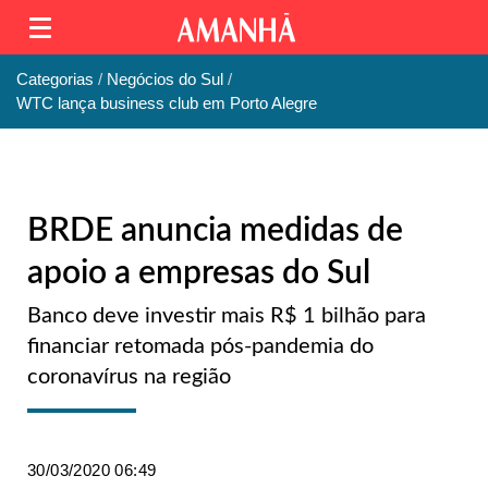
Categorias
Negócios do Sul
WTC lança business club em Porto Alegre
BRDE anuncia medidas de
apoio a empresas do Sul
Banco deve investir mais R$ 1 bilhão para
financiar retomada pós-pandemia do
coronavírus na região
30/03/2020 06:49