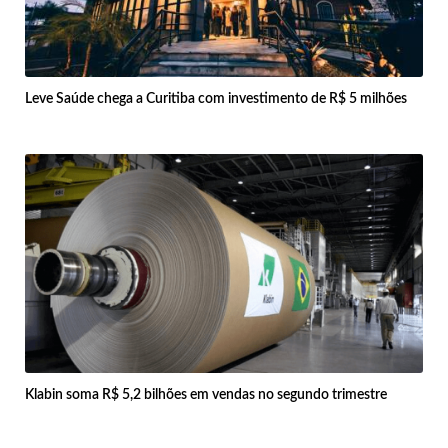
Leve Saúde chega a Curitiba com investimento de R$ 5 milhões
Klabin soma R$ 5,2 bilhões em vendas no segundo trimestre