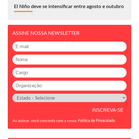
El Niño deve se intensificar entre agosto e outubro
ASSINE NOSSA NEWSLETTER
Ao assinar, você concorda com a nossa
Política de Privacidade
.