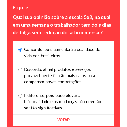
Enquete
Qual sua opinião sobre a escala 5x2, na qual
em uma semana o trabalhador tem dois dias
de folga sem redução do salário mensal?
Concordo, pois aumentará a qualidade de
vida dos brasileiros
Discordo, afinal produtos e serviços
provavelmente ficarão mais caros para
compensar novas contratações
Indiferente, pois pode elevar a
informalidade e as mudanças não deverão
ser tão significativas