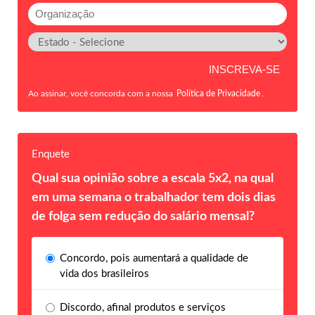
Ao assinar, você concorda com a nossa
Política de Privacidade
.
Enquete
Qual sua opinião sobre a escala 5x2, na qual
em uma semana o trabalhador tem dois dias
de folga sem redução do salário mensal?
Concordo, pois aumentará a qualidade de
vida dos brasileiros
Discordo, afinal produtos e serviços