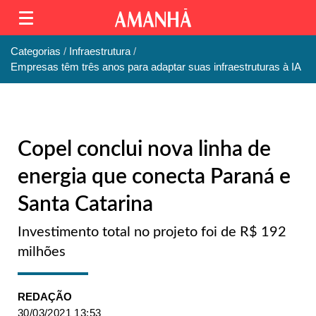
Categorias
Infraestrutura
Empresas têm três anos para adaptar suas infraestruturas à IA
Copel conclui nova linha de
energia que conecta Paraná e
Santa Catarina
Investimento total no projeto foi de R$ 192
milhões
REDAÇÃO
30/03/2021 13:53