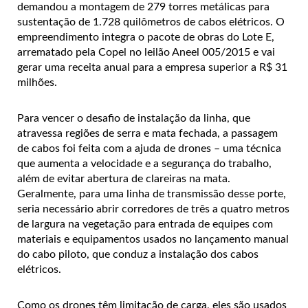
demandou a montagem de 279 torres metálicas para
sustentação de 1.728 quilômetros de cabos elétricos. O
empreendimento integra o pacote de obras do Lote E,
arrematado pela Copel no leilão Aneel 005/2015 e vai
gerar uma receita anual para a empresa superior a R$ 31
milhões.
Para vencer o desafio de instalação da linha, que
atravessa regiões de serra e mata fechada, a passagem
de cabos foi feita com a ajuda de drones – uma técnica
que aumenta a velocidade e a segurança do trabalho,
além de evitar abertura de clareiras na mata.
Geralmente, para uma linha de transmissão desse porte,
seria necessário abrir corredores de três a quatro metros
de largura na vegetação para entrada de equipes com
materiais e equipamentos usados no lançamento manual
do cabo piloto, que conduz a instalação dos cabos
elétricos.
Como os drones têm limitação de carga, eles são usados