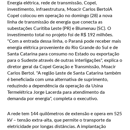
Energia elétrica, rede de transmissão, Copel,
investimento, infraestrutura, Moacir Carlos BertolA
Copel colocou em operação no domingo (28) a nova
linha de transmissão de energia que conecta as
subestações Curitiba Leste (PR) e Blumenau (SC). O
investimento total no projeto foi de R$ 192 milhões.
"Com a entrada dessa linha, o Paraná pode receber mais
energia elétrica proveniente do Rio Grande do Sul e de
Santa Catarina para consumo no Estado ou exportação
para o Sudeste através de outras interligações", explica o
diretor geral da Copel Geração e Transmissão, Moacir
Carlos Bertol. "A região Leste de Santa Catarina também
é beneficiada com uma alternativa de suprimento,
reduzindo a dependência da operação da Usina
Termelétrica Jorge Lacerda para atendimento da
demanda por energia", completa o executivo.
A rede tem 144 quilômetros de extensão e opera em 525
kV – tensão extra-alta, que permite o transporte da
eletricidade por longas distâncias. A implantação