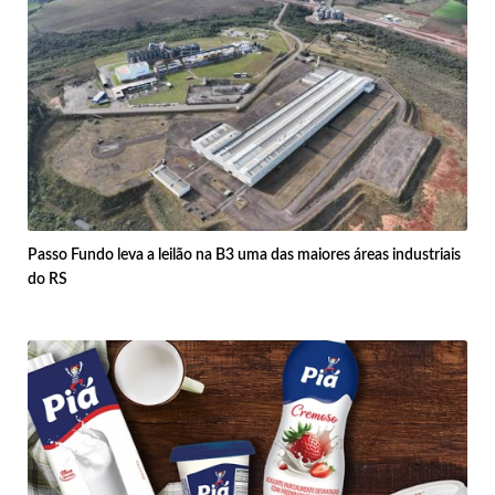
Passo Fundo leva a leilão na B3 uma das maiores áreas industriais
do RS