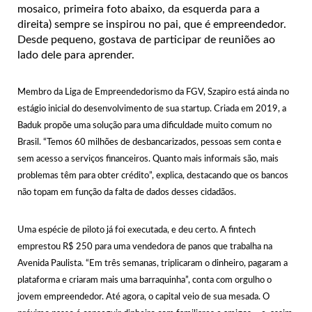
mosaico, primeira foto abaixo, da esquerda para a
direita) sempre se inspirou no pai, que é empreendedor.
Desde pequeno, gostava de participar de reuniões ao
lado dele para aprender.
Membro da Liga de Empreendedorismo da FGV, Szapiro está ainda no
estágio inicial do desenvolvimento de sua startup. Criada em 2019, a
Baduk propõe uma solução para uma dificuldade muito comum no
Brasil. “Temos 60 milhões de desbancarizados, pessoas sem conta e
sem acesso a serviços financeiros. Quanto mais informais são, mais
problemas têm para obter crédito”, explica, destacando que os bancos
não topam em função da falta de dados desses cidadãos.
Uma espécie de piloto já foi executada, e deu certo. A fintech
emprestou R$ 250 para uma vendedora de panos que trabalha na
Avenida Paulista. “Em três semanas, triplicaram o dinheiro, pagaram a
plataforma e criaram mais uma barraquinha”, conta com orgulho o
jovem empreendedor. Até agora, o capital veio de sua mesada. O