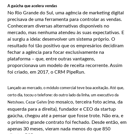
A gaúcha que acelera vendas
No Rio Grande do Sul, uma agência de marketing digital
precisava de uma ferramenta para controlar as vendas.
Conheceram diversas alternativas disponíveis no
mercado, mas nenhuma atendeu às suas expectativas. E
aí surgiu a ideia: desenvolver um sistema próprio. O
resultado foi tão positivo que os empresários decidiram
fechar a agência para focar exclusivamente na
plataforma – que, entre outras vantagens,
proporcionava um modelo de receita recorrente. Assim
foi criado, em 2017, o CRM PipeRun.
Lançado ao mercado, o módulo comercial teve boa aceitação. Até que,
certo dia, tocou o telefone: do outro lado da linha, um executivo da
(no mosaico, terceira foto acima, da
Netshoes. Cezar Gehm
esquerda para a direita), fundador e CEO da startup
gaúcha, chegou até a pensar que fosse trote. Não era, e
o primeiro grande contrato foi fechado. Desde então, em
apenas 30 meses, vieram nada menos do que 850