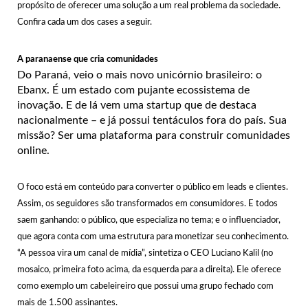
propósito de oferecer uma solução a um real problema da sociedade.
Confira cada um dos cases a seguir.
A paranaense que cria comunidades
Do Paraná, veio o mais novo unicórnio brasileiro: o
Ebanx. É um estado com pujante ecossistema de
inovação. E de lá vem uma startup que de destaca
nacionalmente – e já possui tentáculos fora do país. Sua
missão? Ser uma plataforma para construir comunidades
online.
O foco está em conteúdo para converter o público em leads e clientes.
Assim, os seguidores são transformados em consumidores. E todos
saem ganhando: o público, que especializa no tema; e o influenciador,
que agora conta com uma estrutura para monetizar seu conhecimento.
“A pessoa vira um canal de mídia”, sintetiza o CEO Luciano Kalil (no
mosaico, primeira foto acima, da esquerda para a direita). Ele oferece
como exemplo um cabeleireiro que possui uma grupo fechado com
mais de 1.500 assinantes.