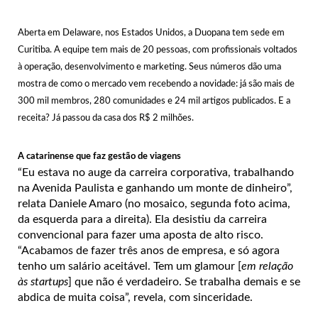
Aberta em Delaware, nos Estados Unidos, a Duopana tem sede em
Curitiba. A equipe tem mais de 20 pessoas, com profissionais voltados
à operação, desenvolvimento e marketing. Seus números dão uma
mostra de como o mercado vem recebendo a novidade: já são mais de
300 mil membros, 280 comunidades e 24 mil artigos publicados. E a
receita? Já passou da casa dos R$ 2 milhões.
A catarinense que faz gestão de viagens
“Eu estava no auge da carreira corporativa, trabalhando
na Avenida Paulista e ganhando um monte de dinheiro”,
relata Daniele Amaro (no mosaico, segunda foto acima,
da esquerda para a direita). Ela desistiu da carreira
convencional para fazer uma aposta de alto risco.
“Acabamos de fazer três anos de empresa, e só agora
tenho um salário aceitável. Tem um glamour [
em relação
às startups
] que não é verdadeiro. Se trabalha demais e se
abdica de muita coisa”, revela, com sinceridade.