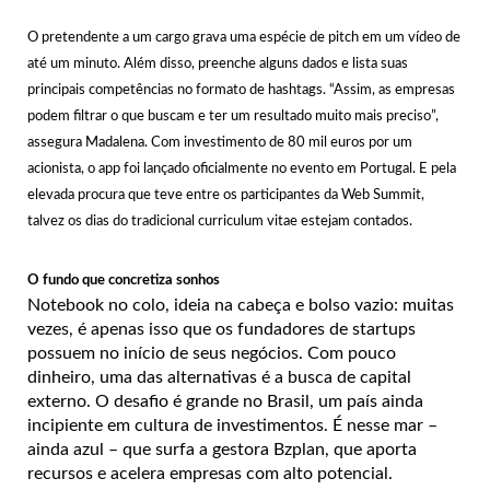
O pretendente a um cargo grava uma espécie de pitch em um vídeo de
até um minuto. Além disso, preenche alguns dados e lista suas
principais competências no formato de hashtags. “Assim, as empresas
podem filtrar o que buscam e ter um resultado muito mais preciso”,
assegura Madalena. Com investimento de 80 mil euros por um
acionista, o app foi lançado oficialmente no evento em Portugal. E pela
elevada procura que teve entre os participantes da Web Summit,
talvez os dias do tradicional curriculum vitae estejam contados.
O fundo que concretiza sonhos
Notebook no colo, ideia na cabeça e bolso vazio: muitas
vezes, é apenas isso que os fundadores de startups
possuem no início de seus negócios. Com pouco
dinheiro, uma das alternativas é a busca de capital
externo. O desafio é grande no Brasil, um país ainda
incipiente em cultura de investimentos. É nesse mar –
ainda azul – que surfa a gestora Bzplan, que aporta
recursos e acelera empresas com alto potencial.