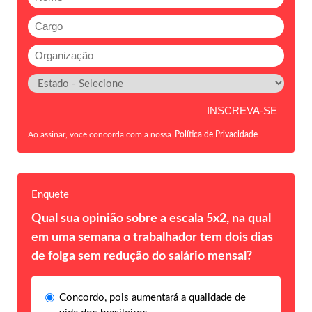
Ao assinar, você concorda com a nossa
Política de Privacidade
.
Enquete
Qual sua opinião sobre a escala 5x2, na qual
em uma semana o trabalhador tem dois dias
de folga sem redução do salário mensal?
Concordo, pois aumentará a qualidade de