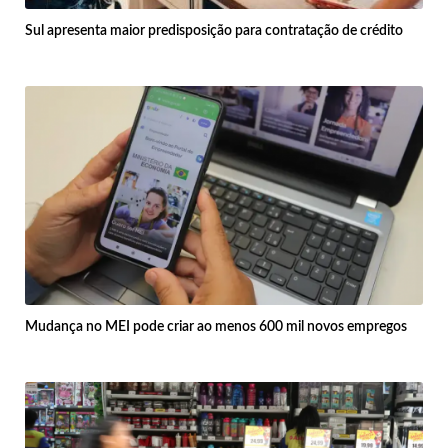
Sul apresenta maior predisposição para contratação de crédito
Mudança no MEI pode criar ao menos 600 mil novos empregos