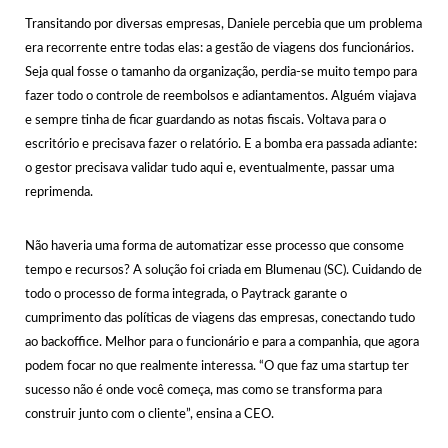
Transitando por diversas empresas, Daniele percebia que um problema
era recorrente entre todas elas: a gestão de viagens dos funcionários.
Seja qual fosse o tamanho da organização, perdia-se muito tempo para
fazer todo o controle de reembolsos e adiantamentos. Alguém viajava
e sempre tinha de ficar guardando as notas fiscais. Voltava para o
escritório e precisava fazer o relatório. E a bomba era passada adiante:
o gestor precisava validar tudo aqui e, eventualmente, passar uma
reprimenda.
Não haveria uma forma de automatizar esse processo que consome
tempo e recursos? A solução foi criada em Blumenau (SC). Cuidando de
todo o processo de forma integrada, o Paytrack garante o
cumprimento das políticas de viagens das empresas, conectando tudo
ao backoffice. Melhor para o funcionário e para a companhia, que agora
podem focar no que realmente interessa. “O que faz uma startup ter
sucesso não é onde você começa, mas como se transforma para
construir junto com o cliente”, ensina a CEO.