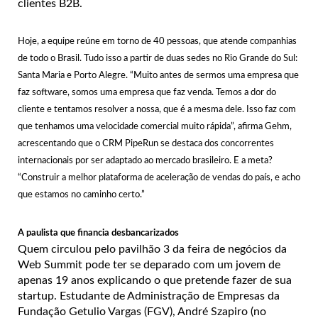
clientes B2B.
Hoje, a equipe reúne em torno de 40 pessoas, que atende companhias
de todo o Brasil. Tudo isso a partir de duas sedes no Rio Grande do Sul:
Santa Maria e Porto Alegre. “Muito antes de sermos uma empresa que
faz software, somos uma empresa que faz venda. Temos a dor do
cliente e tentamos resolver a nossa, que é a mesma dele. Isso faz com
que tenhamos uma velocidade comercial muito rápida”, afirma Gehm,
acrescentando que o CRM PipeRun se destaca dos concorrentes
internacionais por ser adaptado ao mercado brasileiro. E a meta?
“Construir a melhor plataforma de aceleração de vendas do país, e acho
que estamos no caminho certo.”
A paulista que financia desbancarizados
Quem circulou pelo pavilhão 3 da feira de negócios da
Web Summit pode ter se deparado com um jovem de
apenas 19 anos explicando o que pretende fazer de sua
startup. Estudante de Administração de Empresas da
Fundação Getulio Vargas (FGV), André Szapiro (no