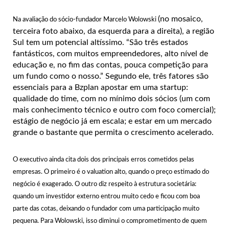
(no mosaico,
Na avaliação do sócio-fundador Marcelo Wolowski
terceira foto abaixo, da esquerda para a direita), a região
Sul tem um potencial altíssimo. “São três estados
fantásticos, com muitos empreendedores, alto nível de
educação e, no fim das contas, pouca competição para
um fundo como o nosso.” Segundo ele, três fatores são
essenciais para a Bzplan apostar em uma startup:
qualidade do time, com no mínimo dois sócios (um com
mais conhecimento técnico e outro com foco comercial);
estágio de negócio já em escala; e estar em um mercado
grande o bastante que permita o crescimento acelerado.
O executivo ainda cita dois dos principais erros cometidos pelas
empresas. O primeiro é o valuation alto, quando o preço estimado do
negócio é exagerado. O outro diz respeito à estrutura societária:
quando um investidor externo entrou muito cedo e ficou com boa
parte das cotas, deixando o fundador com uma participação muito
pequena. Para Wolowski, isso diminui o comprometimento de quem