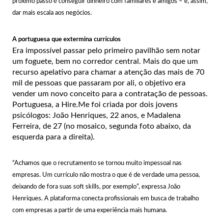
próximo passo é conseguir dinheiro com familiares e amigos – e, assim,
dar mais escala aos negócios.
A portuguesa que extermina currículos
Era impossível passar pelo primeiro pavilhão sem notar
um foguete, bem no corredor central. Mais do que um
recurso apelativo para chamar a atenção das mais de 70
mil de pessoas que passaram por ali, o objetivo era
vender um novo conceito para a contratação de pessoas.
Portuguesa, a Hire.Me foi criada por dois jovens
psicólogos: João Henriques, 22 anos, e Madalena
Ferreira, de 27 (no mosaico, segunda foto abaixo, da
esquerda para a direita).
“Achamos que o recrutamento se tornou muito impessoal nas
empresas. Um currículo não mostra o que é de verdade uma pessoa,
deixando de fora suas soft skills, por exemplo”, expressa João
Henriques. A plataforma conecta profissionais em busca de trabalho
com empresas a partir de uma experiência mais humana.