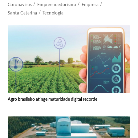
Coronavírus
Empreendedorismo
Empresa
Santa Catarina
Tecnologia
Agro brasileiro atinge maturidade digital recorde