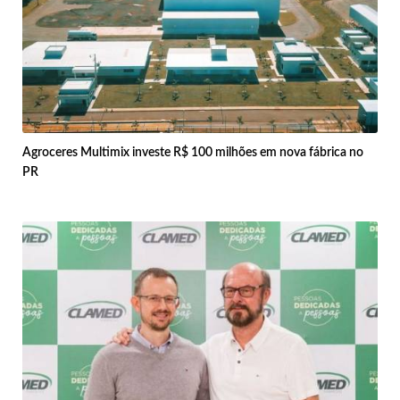
Agroceres Multimix investe R$ 100 milhões em nova fábrica no
PR