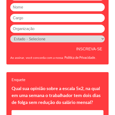
Ao assinar, você concorda com a nossa
Política de Privacidade
.
Enquete
Qual sua opinião sobre a escala 5x2, na qual
em uma semana o trabalhador tem dois dias
de folga sem redução do salário mensal?