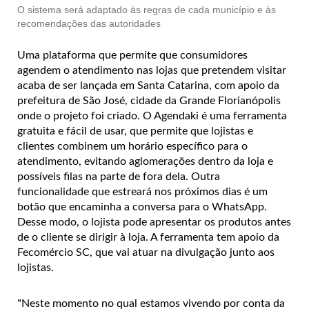
O sistema será adaptado às regras de cada município e às
recomendações das autoridades
Uma plataforma que permite que consumidores
agendem o atendimento nas lojas que pretendem visitar
acaba de ser lançada em Santa Catarina, com apoio da
prefeitura de São José, cidade da Grande Florianópolis
onde o projeto foi criado. O Agendaki é uma ferramenta
gratuita e fácil de usar, que permite que lojistas e
clientes combinem um horário específico para o
atendimento, evitando aglomerações dentro da loja e
possíveis filas na parte de fora dela. Outra
funcionalidade que estreará nos próximos dias é um
botão que encaminha a conversa para o WhatsApp.
Desse modo, o lojista pode apresentar os produtos antes
de o cliente se dirigir à loja. A ferramenta tem apoio da
Fecomércio SC, que vai atuar na divulgação junto aos
lojistas.
"Neste momento no qual estamos vivendo por conta da