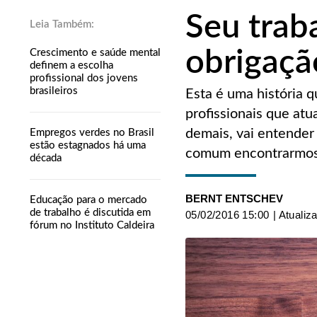
Seu trab
obrigaçã
Crescimento e saúde mental
definem a escolha
profissional dos jovens
brasileiros
Esta é uma história 
profissionais que at
demais, vai entender
Empregos verdes no Brasil
estão estagnados há uma
comum encontrarmos 
década
BERNT ENTSCHEV
Educação para o mercado
de trabalho é discutida em
05/02/2016 15:00
| Atualiz
fórum no Instituto Caldeira