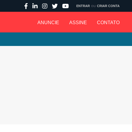
ou
ENTRAR
CRIAR CONTA
ANUNCIE
ASSINE
CONTATO