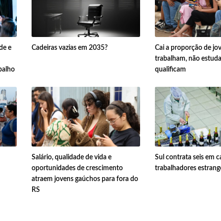
de e
Cadeiras vazias em 2035?
Cai a proporção de jo
trabalham, não estud
balho
qualificam
Salário, qualidade de vida e
Sul contrata seis em 
oportunidades de crescimento
trabalhadores estrange
atraem jovens gaúchos para fora do
RS