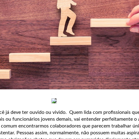
ocê já deve ter ouvido ou vivido. Quem lida com profissionais q
is ou funcionários jovens demais, vai entender perfeitamente o
to comum encontrarmos colaboradores que parecem trabalhar úni
stentar. Pessoas assim, normalmente, não possuem muitas aspira