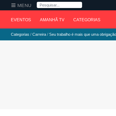
Pesquisa
MENU
EVENTOS
AMANHÃ TV
CATEGORIAS
Categorias
Carreira
Seu trabalho é mais que uma obrigaçã