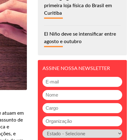
primeira loja física do Brasil em
Curitiba
El Niño deve se intensificar entre
agosto e outubro
ASSINE NOSSA NEWSLETTER
ue atuam em
 assunto de
ca e
ções, e