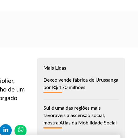
Mais Lidas
Dexco vende fábrica de Urussanga
olier,
por R$ 170 milhões
lho de um
torgado
Sul é uma das regiões mais
favoráveis à ascensão social,
mostra Atlas da Mobilidade Social