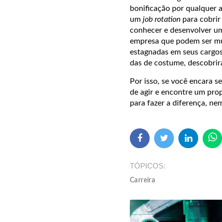
bonificação por qualquer 
um
job rotation
para cobrir
conhecer e desenvolver um
empresa que podem ser mul
estagnadas em seus cargo
das de costume, descobri
Por isso, se você encara 
de agir e encontre um pro
para fazer a diferença, ne
TÓPICOS
Carreira