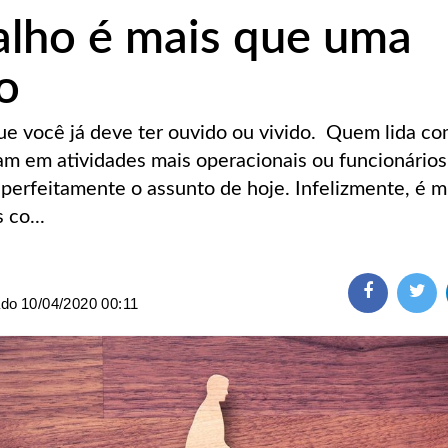
alho é mais que uma
o
que você já deve ter ouvido ou vivido. Quem lida c
uam em atividades mais operacionais ou funcionários
 perfeitamente o assunto de hoje. Infelizmente, é m
co...
ado
10/04/2020 00:11