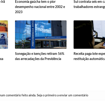
 Irã
Economia gaúcha tem o pior
Sul contrata seis em 
desempenho nacional entre 2002 e
trabalhadores estrange
2023
Sonegação e isenções retiram 56%
Receita paga lote espe
ixa
das arrecadações da Previdência
restituição automátic
um comentário feito ainda. Seja o primeiro a enviar um comentário