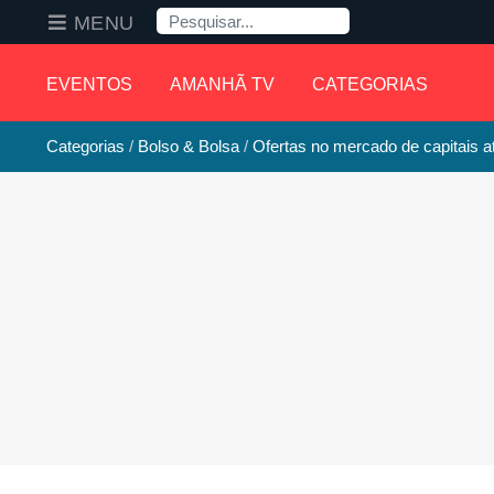
Pesquisa
MENU
EVENTOS
AMANHÃ TV
CATEGORIAS
Categorias
Bolso & Bolsa
Ofertas no mercado de capitais 