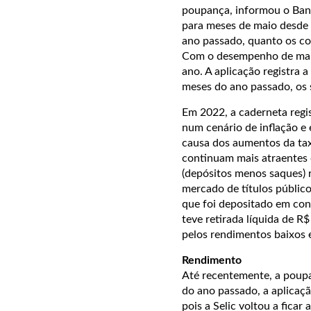
poupança, informou o Banco
para meses de maio desde 
ano passado, quanto os co
Com o desempenho de maio
ano. A aplicação registra 
meses do ano passado, os 
Em 2022, a caderneta regis
num cenário de inflação e
causa dos aumentos da taxa
continuam mais atraentes 
(depósitos menos saques) r
mercado de títulos públic
que foi depositado em con
teve retirada líquida de R$
pelos rendimentos baixos e
Rendimento
Até recentemente, a poupa
do ano passado, a aplicaçã
pois a Selic voltou a fica