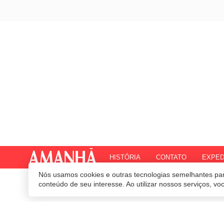
HISTÓRIA
CONTATO
EXPED
Nós usamos cookies e outras tecnologias semelhantes par
© 2020 Revista Amanhã.
Todos os direitos reservados.
Desenvolvido por
conteúdo de seu interesse. Ao utilizar nossos serviços, v