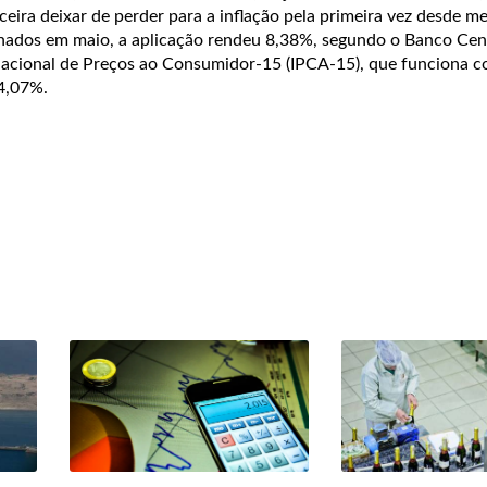
nceira deixar de perder para a inflação pela primeira vez desde m
nados em maio, a aplicação rendeu 8,38%, segundo o Banco Cen
Nacional de Preços ao Consumidor-15 (IPCA-15), que funciona c
 4,07%.