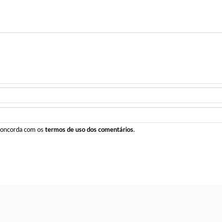
 concorda com os
termos de uso dos comentários
.