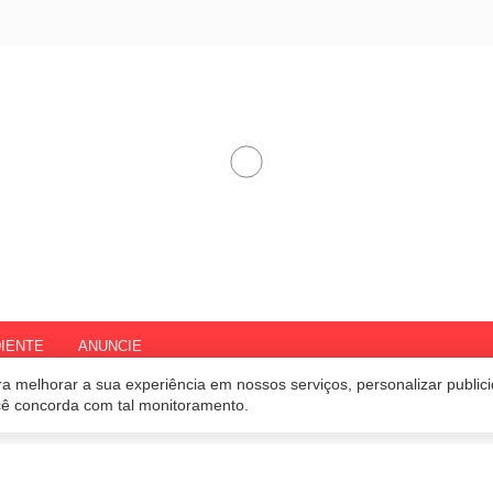
IENTE
ANUNCIE
a melhorar a sua experiência em nossos serviços, personalizar publi
ocê concorda com tal monitoramento.