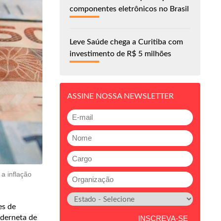
componentes eletrônicos no Brasil
Leve Saúde chega a Curitiba com
investimento de R$ 5 milhões
ASSINE NOSSA NEWSLETTER
a inflação
es de
aderneta de