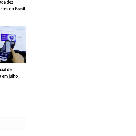
cada dez
iros no Brasil
cial de
a em julho