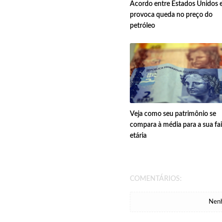
Acordo entre Estados Unidos e
provoca queda no preço do
petróleo
Veja como seu patrimônio se
compara à média para a sua fa
etária
COMENTÁRIOS:
Nenh