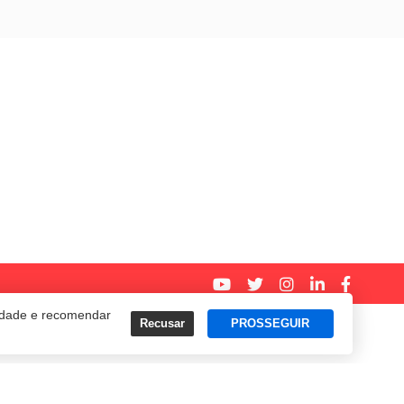
cidade e recomendar
Recusar
PROSSEGUIR
Termos e Políticas de Uso
Privacidade