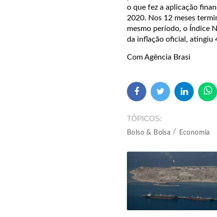
o que fez a aplicação fina
2020. Nos 12 meses termi
mesmo período, o Índice 
da inflação oficial, atingiu
Com Agência Brasi
TÓPICOS
Bolso & Bolsa
Economia