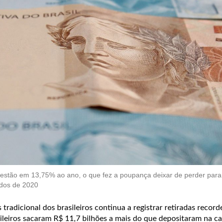
 estão em 13,75% ao ano, o que fez a poupança deixar de perder para 
ados de 2020
 tradicional dos brasileiros continua a registrar retiradas record
sileiros sacaram R$ 11,7 bilhões a mais do que depositaram na c