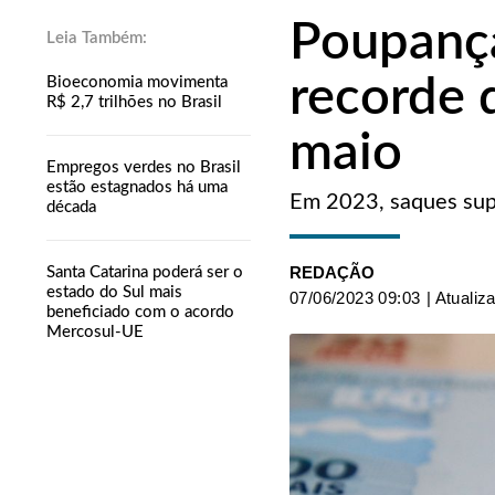
Poupança
recorde 
Bioeconomia movimenta
R$ 2,7 trilhões no Brasil
maio
Empregos verdes no Brasil
estão estagnados há uma
Em 2023, saques sup
década
REDAÇÃO
Santa Catarina poderá ser o
estado do Sul mais
07/06/2023 09:03
| Atualiz
beneficiado com o acordo
Mercosul-UE