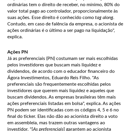
ordinárias tem o direito de receber, no mínimo, 80% do
valor total pago ao controlador, proporcionalmente às
suas ações. Esse direito é conhecido como
tag along
.
Contudo, em caso de falência da empresa, o acionista de
ações ordinárias é o último a ser pago na liquidação",
explica.
Ações PN
Já as preferenciais (PN) costumam ser mais escolhidas
pelos investidores que buscam mais liquidez e
dividendos, de acordo com o educador financeiro do
Ágora Investimentos, Eduardo Reis Filho. "As
preferenciais são frequentemente escolhidas pelos
investidores que querem mais liquidez e aqueles que
buscam dividendos. As empresas brasileiras têm mais
ações preferenciais listadas em bolsa", explica. As ações
PN podem ser identificadas com os códigos 4, 5 e 6 no
final do ticker. Elas não dão ao acionista direito a voto
em assembleia, mas trazem outras vantagens ao
investidor. "[
As preferenciais
] garantem ao acionista