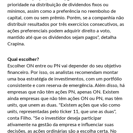
prioridade na distribuição de dividendos fixos ou
mínimos, assim como a preferência no reembolso de
capital, com ou sem prêmio. Porém, se a companhia não
distribuir resultados por três exercícios consecutivos, as
ações preferenciais podem adquirir direito a voto,
mantido até que os dividendos sejam pagos", detalha
Crapina.
Qual escolher?
Escolher ON entre ou PN vai depender do seu objetivo
financeiro. Por isso, os analistas recomendam montar
uma boa estratégia de investimentos, com um portfólio
consistente e com reserva de emergência. Além disso, há
empresas que não têm ações PN, apenas ON. Existem
ainda empresas que não têm ações ON ou PN, mas têm
units
, que unem as duas. "Existem ações que vão como
units
, representadas pelo ticker 11, que une as duas",
conta Filho. "Se o investidor deseja participar
ativamente na gestão da empresa e influenciar suas
decisões, as ações ordinárias são a escolha certa. No