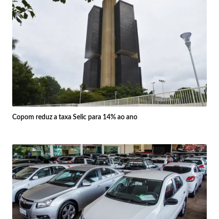
Copom reduz a taxa Selic para 14% ao ano