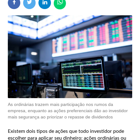
As ordinárias trazem mais participação nos rumos da
empresa, enquanto as ações preferenciais dão ao investidor
mais segurança ao priorizar o repasse de dividendos
Existem dois tipos de ações que todo investidor pode
escolher para aplicar seu dinheiro: ações ordinárias ou