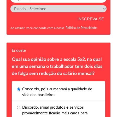
Ao assinar, você concorda com a nossa
Política de Privacidade
.
Enquete
Qual sua opinião sobre a escala 5x2, na qual
em uma semana o trabalhador tem dois dias
de folga sem redução do salário mensal?
Concordo, pois aumentará a qualidade de
vida dos brasileiros
Discordo, afinal produtos e serviços
provavelmente ficarão mais caros para