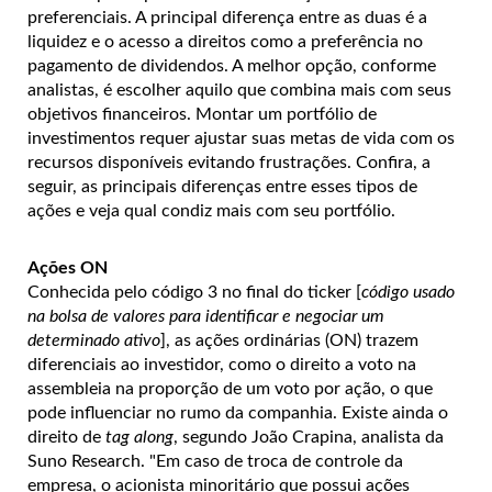
preferenciais. A principal diferença entre as duas é a
liquidez e o acesso a direitos como a preferência no
pagamento de dividendos. A melhor opção, conforme
analistas, é escolher aquilo que combina mais com seus
objetivos financeiros. Montar um portfólio de
investimentos requer ajustar suas metas de vida com os
recursos disponíveis evitando frustrações. Confira, a
seguir, as principais diferenças entre esses tipos de
ações e veja qual condiz mais com seu portfólio.
Ações ON
Conhecida pelo código 3 no final do ticker [
código usado
na bolsa de valores para identificar e negociar um
determinado ativo
], as ações ordinárias (ON) trazem
diferenciais ao investidor, como o direito a voto na
assembleia na proporção de um voto por ação, o que
pode influenciar no rumo da companhia. Existe ainda o
direito de
tag along
, segundo João Crapina, analista da
Suno Research. "Em caso de troca de controle da
empresa, o acionista minoritário que possui ações