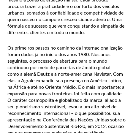
procura trazer a praticidade e o conforto dos veículos
urbanos, somados à confiabilidade e competitividade de
quem nasceu no campo e cresceu cidade adentro. Uma
fórmula de sucesso que vem conquistando a simpatia de
diferentes clientes em todo o mundo.
Os primeiros passos no caminho da internacionalização
foram dados já no início dos anos 1980. Nos anos
seguintes, o processo de abertura para o mundo
continuou por meio de parcerias de âmbito global –
como a alemã Deutz e a norte-americana Navistar. Com
elas, a Agrale expandiu sua presença na América Latina,
na África e até no Oriente Médio. E o mais importante: a
expansão para novas fronteiras foi feita com qualidade.
O caráter cosmopolita e globalizado da marca, aliado a
seu pioneirismo sustentável, levou a um alto nível de
reconhecimento internacional – o que possibilitou sua
apresentação na Conferência das Nações Unidas sobre o
Desenvolvimento Sustentável Rio+20, em 2012, ocasião
em que comemorava meio século de existência.