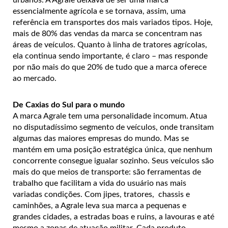
essencialmente agrícola e se tornava, assim, uma
referência em transportes dos mais variados tipos. Hoje,
mais de 80% das vendas da marca se concentram nas
áreas de veículos. Quanto à linha de tratores agrícolas,
ela continua sendo importante, é claro – mas responde
por não mais do que 20% de tudo que a marca oferece
ao mercado.
De Caxias do Sul para o mundo
A marca Agrale tem uma personalidade incomum. Atua
no disputadíssimo segmento de veículos, onde transitam
algumas das maiores empresas do mundo. Mas se
mantém em uma posição estratégica única, que nenhum
concorrente consegue igualar sozinho. Seus veículos são
mais do que meios de transporte: são ferramentas de
trabalho que facilitam a vida do usuário nas mais
variadas condições. Com jipes, tratores, chassis e
caminhões, a Agrale leva sua marca a pequenas e
grandes cidades, a estradas boas e ruins, a lavouras e até
mesmo a zonas de atuação militar. Cada produto