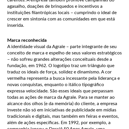
agasalho, doações de brinquedos e incentivos a
instituições filantrópicas locais – cumprindo o ideal de
crescer em sintonia com as comunidades em que está
inserida.
Marca reconhecida
A identidade visual da Agrale – parte integrante de seu
conceito de marca e espelho de seus valores estratégicos
– não sofreu grandes alterações conceituais desde a
fundação, em 1962. O logotipo traz um triângulo que
traduz os ideais de força, solidez e dinamismo. A cor
vermelha representa a busca incessante pela liderança e
novas conquistas, enquanto o itálico tipográfico
expressa velocidade. São esses ideais que perpassam
todas as ações de marca da Agrale. Para se manter ao
alcance dos olhos (e da memória) do cliente, a empresa
investe não só em iniciativas de publicidade em mídias
tradicionais e digitais, mas também em feiras e eventos,
além de ações específicas. Em 1992, por exemplo, a
companhia lançou o Dossiê 50 Anos Agrale, uma