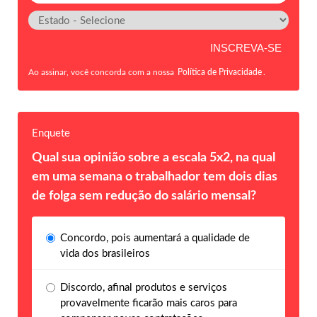
Ao assinar, você concorda com a nossa
Política de Privacidade
.
Enquete
Qual sua opinião sobre a escala 5x2, na qual
em uma semana o trabalhador tem dois dias
de folga sem redução do salário mensal?
Concordo, pois aumentará a qualidade de
vida dos brasileiros
Discordo, afinal produtos e serviços
provavelmente ficarão mais caros para