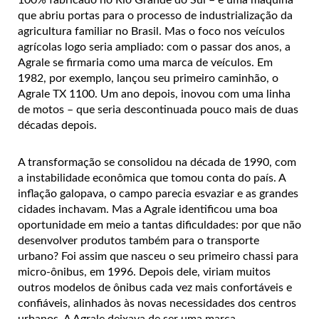
que abriu portas para o processo de industrialização da
agricultura familiar no Brasil. Mas o foco nos veículos
agrícolas logo seria ampliado: com o passar dos anos, a
Agrale se firmaria como uma marca de veículos. Em
1982, por exemplo, lançou seu primeiro caminhão, o
Agrale TX 1100. Um ano depois, inovou com uma linha
de motos – que seria descontinuada pouco mais de duas
décadas depois.
A transformação se consolidou na década de 1990, com
a instabilidade econômica que tomou conta do país. A
inflação galopava, o campo parecia esvaziar e as grandes
cidades inchavam. Mas a Agrale identificou uma boa
oportunidade em meio a tantas dificuldades: por que não
desenvolver produtos também para o transporte
urbano? Foi assim que nasceu o seu primeiro chassi para
micro-ônibus, em 1996. Depois dele, viriam muitos
outros modelos de ônibus cada vez mais confortáveis e
confiáveis, alinhados às novas necessidades dos centros
urbanos. A Agrale deixava de ser uma marca