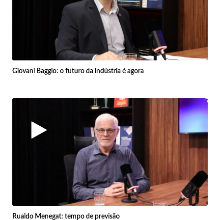
Giovani Baggio: o futuro da indústria é agora
Rualdo Menegat: tempo de previsão