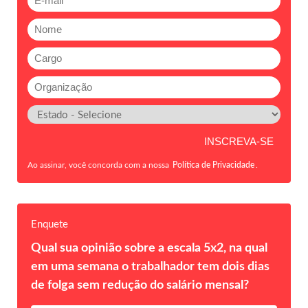
Ao assinar, você concorda com a nossa
Política de Privacidade
.
Enquete
Qual sua opinião sobre a escala 5x2, na qual
em uma semana o trabalhador tem dois dias
de folga sem redução do salário mensal?