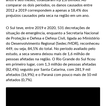
anos e seis meses, totalizaram R$ 2,8 bilhões. Ao
comparar os dois períodos, os danos causados entre
2012 a 2019 correspondem a apenas a 18,4% dos
prejuízos causados pela seca na região em um ano.
O Sul teve, entre 2019 e 2020, 531 decretações de
situação de emergência, enquanto a Secretaria Nacional
de Proteção e Defesa e Defesa Civil, ligada ao Ministério
do Desenvolvimento Regional (Sedec/MDR), reconheceu
449, ou seja, 84,5% do total. No período avaliado pelo
estudo, a seca severa deixou mais de 1,6 milhão de
pessoas afetadas na região. O Rio Grande do Sul ficou
em primeiro lugar, com 1,3 milhão de pessoas afetadas
(82,4%); seguido por Santa Catarina, com 281,9 mil
afetados (16,9%); e o Paraná com pouco mais de 10 mil
afetados (0,7%).