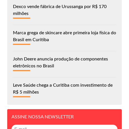
Dexco vende fábrica de Urussanga por R$ 170
milhões
Marca grega de skincare abre primeira loja física do
Brasil em Curitiba
John Deere anuncia produção de componentes
eletrônicos no Brasil
Leve Saúde chega a Curitiba com investimento de
R$ 5 milhões
ASSINE NOSSA NEWSLETTER