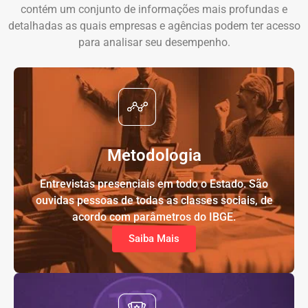
contém um conjunto de informações mais profundas e
detalhadas as quais empresas e agências podem ter acesso
para analisar seu desempenho.
Metodologia
Entrevistas presenciais em todo o Estado. São
ouvidas pessoas de todas as classes sociais, de
acordo com parâmetros do IBGE.
Saiba Mais