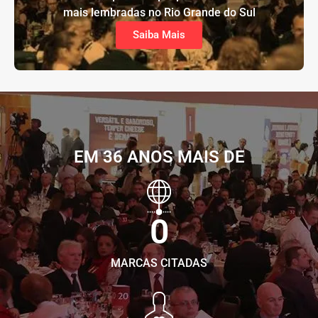
mais lembradas no Rio Grande do Sul
Saiba Mais
EM 36 ANOS MAIS DE
0
MARCAS CITADAS