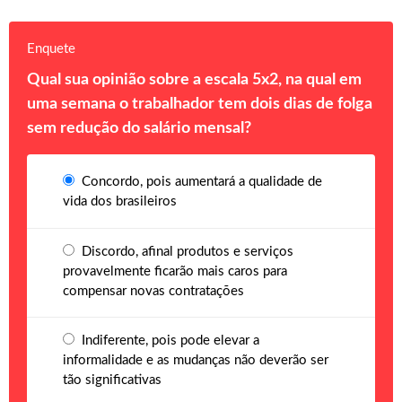
Enquete
Qual sua opinião sobre a escala 5x2, na qual em
uma semana o trabalhador tem dois dias de folga
sem redução do salário mensal?
Concordo, pois aumentará a qualidade de
vida dos brasileiros
Discordo, afinal produtos e serviços
provavelmente ficarão mais caros para
compensar novas contratações
Indiferente, pois pode elevar a
informalidade e as mudanças não deverão ser
tão significativas