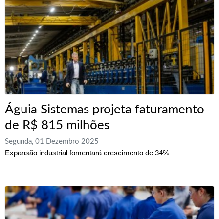
Águia Sistemas projeta faturamento
de R$ 815 milhões
Segunda, 01 Dezembro 2025
Expansão industrial fomentará crescimento de 34%