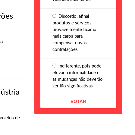
ções
Discordo, afinal
produtos e serviços
provavelmente ficarão
mais caros para
po
compensar novas
contratações
Indiferente, pois pode
elevar a informalidade e
as mudanças não deverão
ser tão significativas
ústria
rojetos de