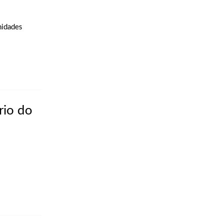
nidades
rio do