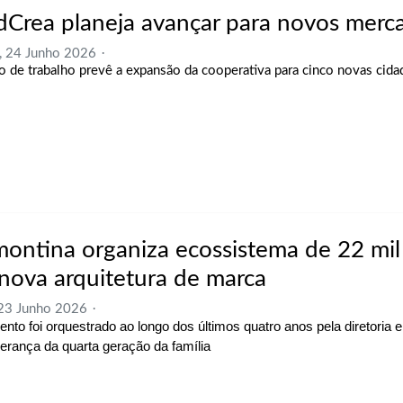
dCrea planeja avançar para novos merc
, 24 Junho 2026
o de trabalho prevê a expansão da cooperativa para cinco novas cida
montina organiza ecossistema de 22 mil
nova arquitetura de marca
 23 Junho 2026
nto foi orquestrado ao longo dos últimos quatro anos pela diretoria 
iderança da quarta geração da família