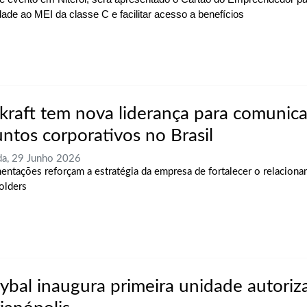
idade ao MEI da classe C e facilitar acesso a benefícios
tkraft tem nova liderança para comunic
untos corporativos no Brasil
a, 29 Junho 2026
ntações reforçam a estratégia da empresa de fortalecer o relacion
olders
rybal inaugura primeira unidade autori