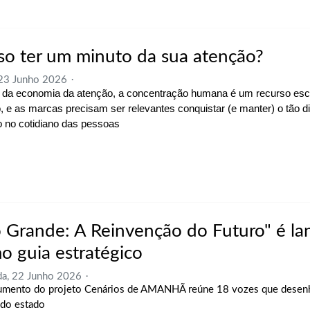
so ter um minuto da sua atenção?
 23 Junho 2026
 da economia da atenção, a concentração humana é um recurso es
o, e as marcas precisam ser relevantes conquistar (e manter) o tão d
 no cotidiano das pessoas
o Grande: A Reinvenção do Futuro" é l
o guia estratégico
a, 22 Junho 2026
mento do projeto Cenários de AMANHÃ reúne 18 vozes que desen
do estado