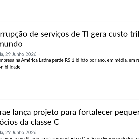
rrupção de serviços de TI gera custo tri
mundo
a, 29 Junho 2026
mpresa na América Latina perde R$ 1 bilhão por ano, em média, em r
onibilidade
rae lança projeto para fortalecer peque
ócios da classe C
a, 29 Junho 2026
e evento em Niterói, será apresentado o Cartão do Empreendedor pa