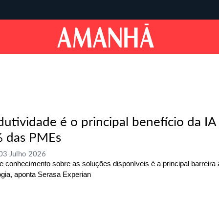
dutividade é o principal benefício da IA
 das PMEs
 03 Julho 2026
de conhecimento sobre as soluções disponíveis é a principal barreira
ogia, aponta Serasa Experian