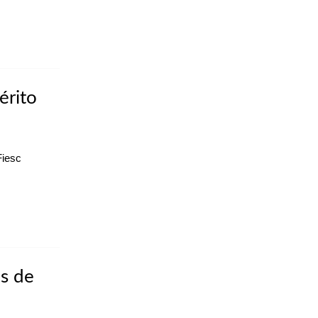
érito
Fiesc
s de