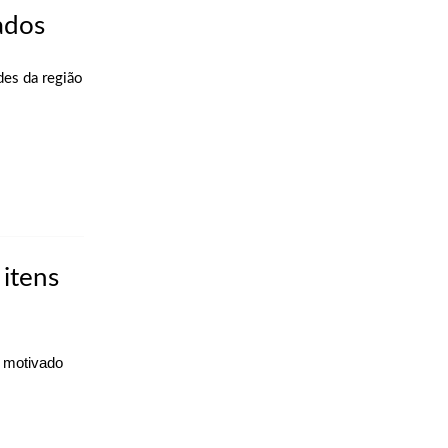
ados
des da região
 itens
e motivado