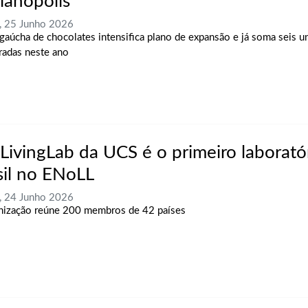
rianópolis
, 25 Junho 2026
gaúcha de chocolates intensifica plano de expansão e já soma seis u
radas neste ano
yLivingLab da UCS é o primeiro laborató
sil no ENoLL
, 24 Junho 2026
nização reúne 200 membros de 42 países